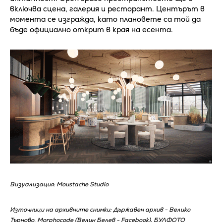
включва сцена, галерия и ресторант. Центърът в
момента се изгражда, като плановете са той да
бъде официално открит в края на есента.
Визуализация: Moustache Studio
Източници на архивните снимки: Държавен архив - Велико
Търново, Мorphocode (Велин Белев - Facebook), БУЛФОТО