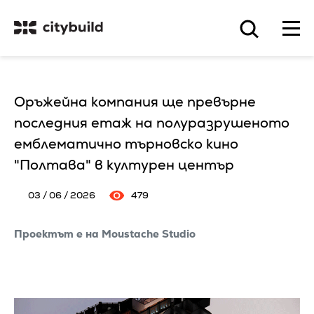
Оръжейна компания ще превърне
последния етаж на полуразрушеното
емблематично търновско кино
"Полтава" в културен център
03 / 06 / 2026
479
Проектът е на Moustache Studio