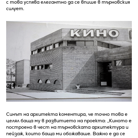
с това успява елегантно да се впише в търновския
силует.
Синът на архитекта коментира, че точно това е
целял баща му в развитието на проекта: „Киното е
построено в чест на търновската архитектура и
пейзаж, които баща ми обожаваше. Важно е да се