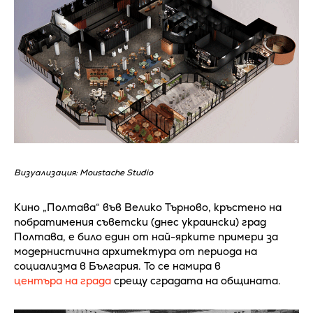
Визуализация: Moustache Studio
Кино „Полтава“ във Велико Търново, кръстено на
побратимения съветски (днес украински) град
Полтава, е било един от най-ярките примери за
модернистична архитектура от периода на
социализма в България. То се намира в
центъра на града
срещу сградата на общината.