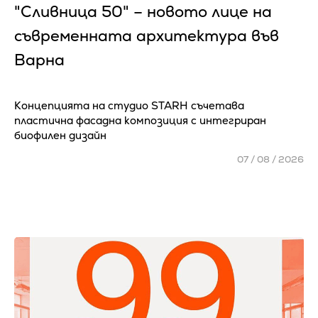
"Сливница 50" – новото лице на
съвременната архитектура във
Варна
Концепцията на студио STARH съчетава
пластична фасадна композиция с интегриран
биофилен дизайн
07 / 08 / 2026