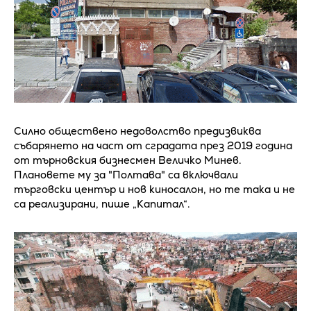
Силно обществено недоволство предизвиква
събарянето на част от сградата през 2019 година
от търновския бизнесмен Величко Минев.
Плановете му за "Полтава" са включвали
търговски център и нов киносалон, но те така и не
са реализирани, пише „Капитал“.