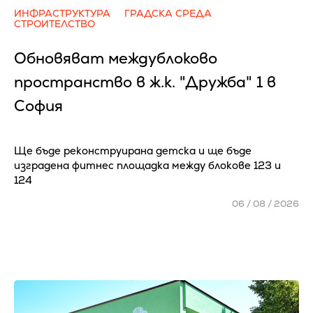
ИНФРАСТРУКТУРА
ГРАДСКА СРЕДА
СТРОИТЕЛСТВО
Обновяват междублоково
пространство в ж.к. "Дружба" 1 в
София
Ще бъде реконструирана детска и ще бъде
изградена фитнес площадка между блокове 123 и
124
06 / 08 / 2026