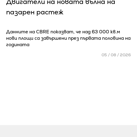
Двигатели на новата вълна на
пазарен растеж
Данните на CBRE показват, че над 63 000 кв.м
нови площи са завършени през първата половина на
годината
05 / 08 / 2026