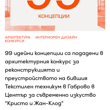
АРХИТЕКТУРА
ИНТЕРИОРЕН ДИЗАЙН
КОНКУРСИ
99 идейни концепции са подадени в
архитектурния конкурс за
реконструкцията и
преустройството на бившия
Текстилен техникум в Габрово в
Център за съвременно изкуство
"Кристо и Жан-Клод"