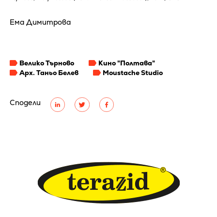
Eма Димитрова
Велико Търново
Кино "Полтава"
Арх. Таньо Белев
Moustache Studio
Сподели