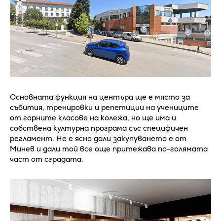
Основната функция на центъра ще е място за
събития, тренировки и репетиции на учениците
от горните класове на колежа, но ще има и
собствена културна програма със специфичен
регламент. Не е ясно дали закупуването е от
Минев и дали той все още притежава по-голямата
част от сградата.