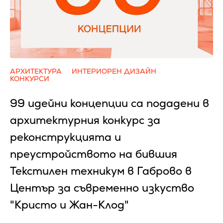
АРХИТЕКТУРА
ИНТЕРИОРЕН ДИЗАЙН
КОНКУРСИ
99 идейни концепции са подадени в
архитектурния конкурс за
реконструкцията и
преустройството на бившия
Текстилен техникум в Габрово в
Център за съвременно изкуство
"Кристо и Жан-Клод"