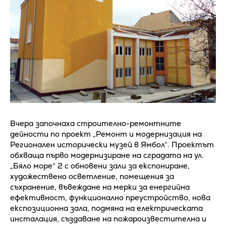
Вчера започнаха строително-ремонтните
дейности по проект „Ремонт и модернизация на
Регионален исторически музей в Ямбол“. Проектът
обхваща първо модернизиране на сградата на ул.
„Бяло море“ 2 с обновени зали за експониране,
художествено осветление, помещения за
съхранение, въвеждане на мерки за енергийна
ефективност, функционално преустройство, нова
експозиционна зала, подмяна на електрическата
инсталация, създаване на пожароизвестителна и