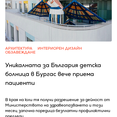
АРХИТЕКТУРА
ИНТЕРИОРЕН ДИЗАЙН
ОБЗАВЕЖДАНЕ
Уникалната за България детска
болница в Бургас вече приема
пациенти
В края на юли тя получи разрешение за дейност от
Министерството на здравеопазването и този
месец започна поредица безплатни профилактични
прегледи