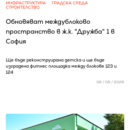
ИНФРАСТРУКТУРА
ГРАДСКА СРЕДА
СТРОИТЕЛСТВО
Обновяват междублоково
пространство в ж.к. "Дружба" 1 в
София
Ще бъде реконструирана детска и ще бъде
изградена фитнес площадка между блокове 123 и
124
06 / 08 / 2026