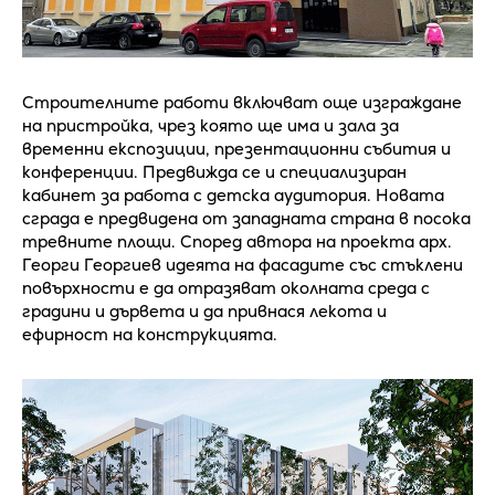
Строителните работи включват още изграждане
на пристройка, чрез която ще има и зала за
временни експозиции, презентационни събития и
конференции. Предвижда се и специализиран
кабинет за работа с детска аудитория. Новата
сграда е предвидена от западната страна в посока
тревните площи. Според автора на проекта арх.
Георги Георгиев идеята на фасадите със стъклени
повърхности е да отразяват околната среда с
градини и дървета и да привнася лекота и
ефирност на конструкцията.