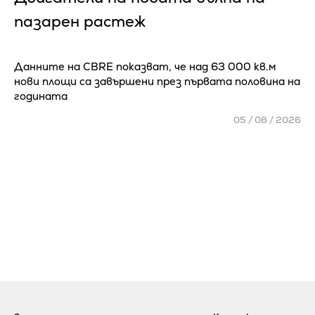
пазарен растеж
Данните на CBRE показват, че над 63 000 кв.м
нови площи са завършени през първата половина на
годината
05 / 08 / 2026