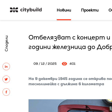
Новини
Проекти
О
Отбелязват с концерт и 
Сподели
години железница до До
09 / 12 / 2025
401
На 9 декември 1945 година се открива 
теснолинейка с дължина 6 километра