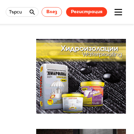
Влез
Регистрация
Търси