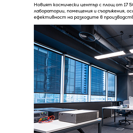
Новият космически център с площ от 17 5
лаборатории, помещения и съоръжения, ос
ефективност на разходите в производст