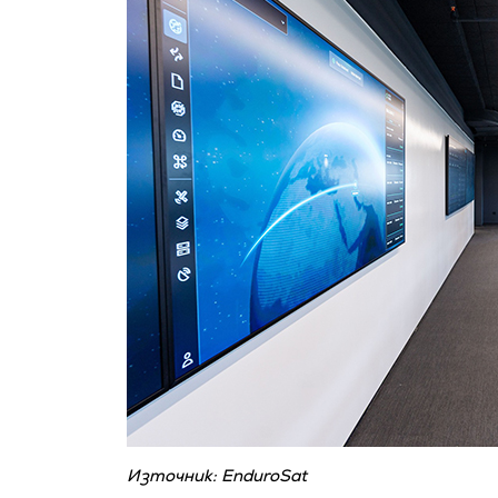
Източник: EnduroSat