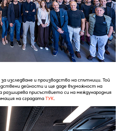
за изследване и производство на спътници. Той
одствени дейности и ще даде възможност на
да разширява присъствието си на международния
рмация на сградата
ТУК
.