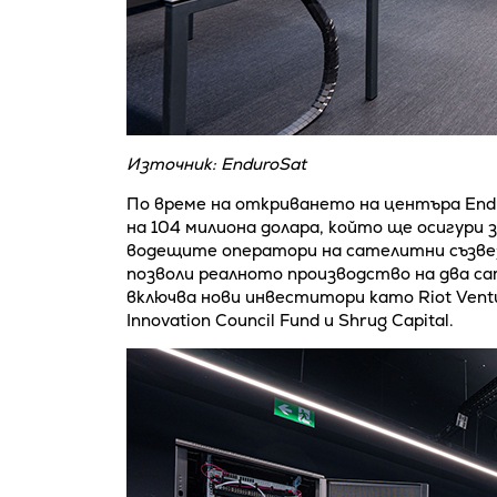
Източник: EnduroSat
По време на откриването на центъра Endu
на 104 милиона долара, който ще осигури
водещите оператори на сателитни съзвез
позволи реалното производство на два с
включва нови инвеститори като Riot Venture
Innovation Council Fund и Shrug Capital.