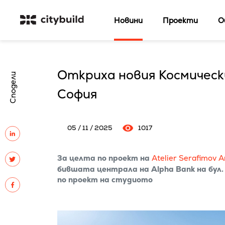
Новини
Проекти
О
Откриха новия Космическ
Сподели
София
05 / 11 / 2025
1017
За целта по проект на
Atelier Serafimov A
бившата централа на Alpha Bank на бул.
по проект на студиото