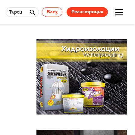
Влез
Регистрация
Търси