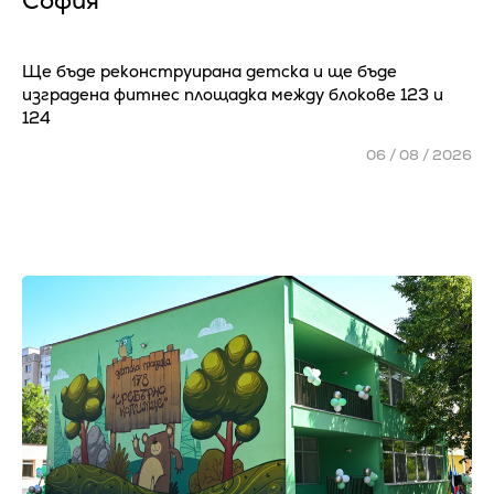
София
Ще бъде реконструирана детска и ще бъде
изградена фитнес площадка между блокове 123 и
124
06 / 08 / 2026