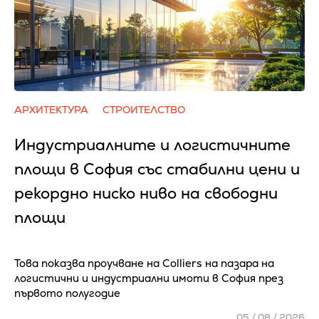
АРХИТЕКТУРА
СТРОИТЕЛСТВО
Индустриалните и логистичните
площи в София със стабилни цени и
рекордно ниско ниво на свободни
площи
Това показва проучване на Colliers на пазара на
логистични и индустриални имоти в София през
първото полугодие
05 / 08 / 2026