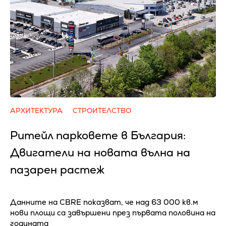
АРХИТЕКТУРА
СТРОИТЕЛСТВО
Ритейл парковете в България:
Двигатели на новата вълна на
пазарен растеж
Данните на CBRE показват, че над 63 000 кв.м
нови площи са завършени през първата половина на
годината