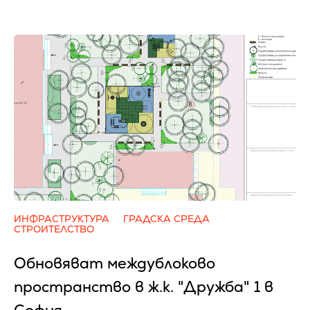
ИНФРАСТРУКТУРА
ГРАДСКА СРЕДА
СТРОИТЕЛСТВО
Обновяват междублоково
пространство в ж.к. "Дружба" 1 в