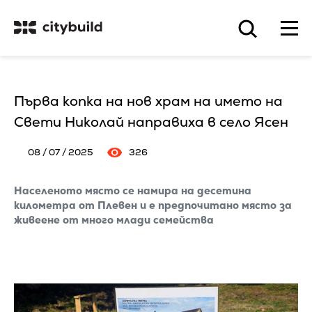
Първа копка на нов храм на името на
Свети Николай направиха в село Ясен
08 / 07 / 2025
326
Населеното място се намира на десетина
километра от Плевен и е предпочитано място за
живеене от много млади семейства