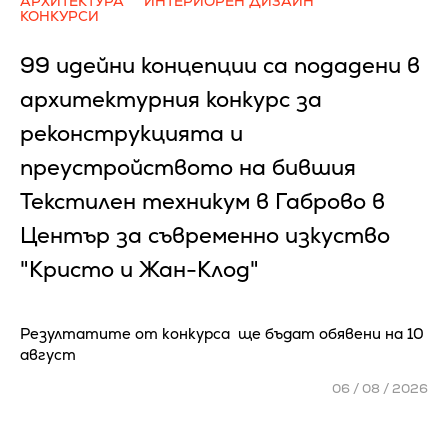
АРХИТЕКТУРА
ИНТЕРИОРЕН ДИЗАЙН
КОНКУРСИ
99 идейни концепции са подадени в
архитектурния конкурс за
реконструкцията и
преустройството на бившия
Текстилен техникум в Габрово в
Център за съвременно изкуство
"Кристо и Жан-Клод"
Резултатите от конкурса ще бъдат обявени на 10
август
06 / 08 / 2026