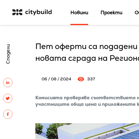
Новини
Проекти
О
Пет оферти са подадени
Сподели
новата сграда на Регио
06 / 08 / 2024
337
Комисията проверява съответствието н
участниците обща цена и приложените 