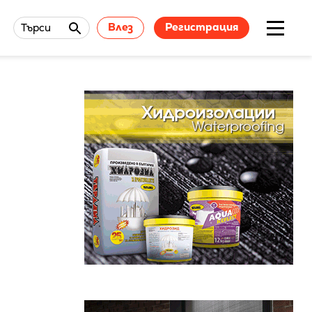
Влез
Регистрация
Търси