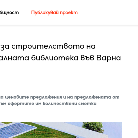
бщност
Публикувай проект
 за строителството на
налната библиотека във Варна
а ценовите предложения и на предложената от
към офертите им количествени сметки