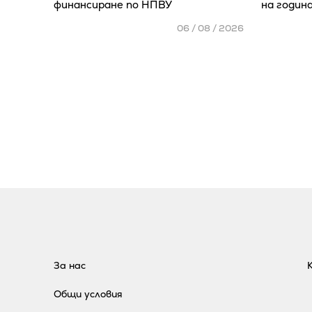
финансиране по НПВУ
на годин
06 / 08 / 2026
За нас
Общи условия