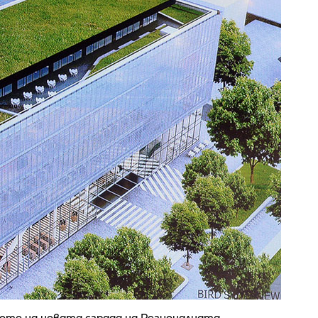
ото на новата сграда на Регионалната