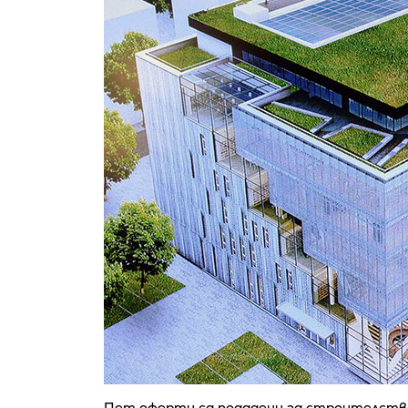
Пет оферти са подадени за строителств