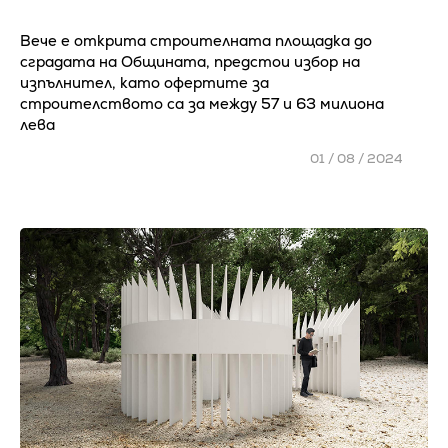
Вече е открита строителната площадка до
сградата на Общината, предстои избор на
изпълнител, като офертите за
строителството са за между 57 и 63 милиона
лева
01 / 08 / 2024