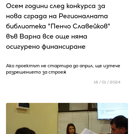
Осем години след конкурса за
нова сграда на Регионалната
библиотека "Пенчо Славейков"
във Варна все още няма
осигурено финансиране
Ако проектът не стартира до април, ще изтече
разрешението за строеж
16 / 01 / 2024