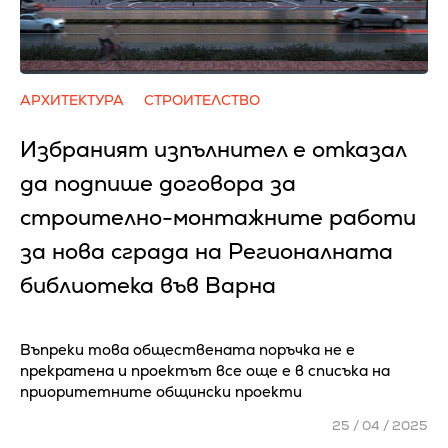
АРХИТЕКТУРА
СТРОИТЕЛСТВО
Избраният изпълнител е отказал
да подпише договора за
строително-монтажните работи
за нова сграда на Регионалната
библиотека във Варна
Въпреки това обществената поръчка не е
прекратена и проектът все още е в списъка на
приоритетните общински проекти
25 / 04 / 2025