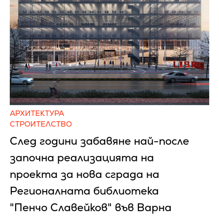
АРХИТЕКТУРА
СТРОИТЕЛСТВО
След години забавяне най-после
започна реализацията на
проекта за нова сграда на
Регионалната библиотека
"Пенчо Славейков" във Варна