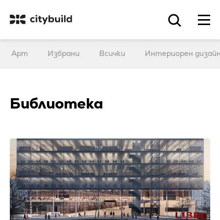
Арт
Избрани
Всички
Интериорен дизай
Библиотека