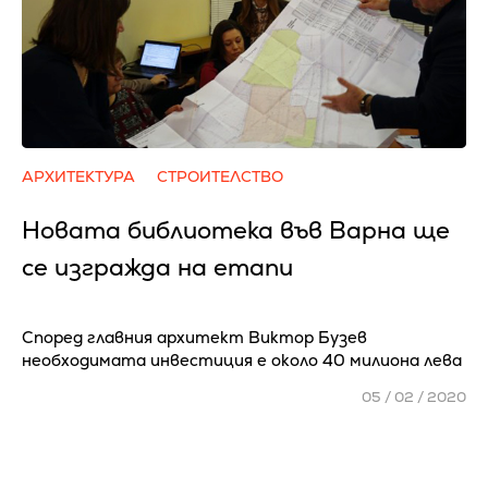
АРХИТЕКТУРА
СТРОИТЕЛСТВО
Новата библиотека във Варна ще
се изгражда на етапи
Според главния архитект Виктор Бузев
необходимата инвестиция е около 40 милиона лева
05 / 02 / 2020