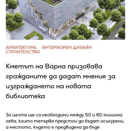
АРХИТЕКТУРА
ИНТЕРИОРЕН ДИЗАЙН
СТРОИТЕЛСТВО
Кметът на Варна призовава
гражданите да дадат мнение за
изграждането на новата
библиотека
За целта ще са необходими между 50 и 60 милиона
лева, които тепърва предстои да бъдат осигурени,
а мястото, където е предвидена да бъде