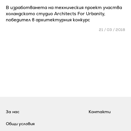
В изработванета на техническия проект участва
холандското студио Architects For Urbanity,
победител в архитектурния конкурс
21 / 03 / 2018
За нас
Контакти
Общи условия