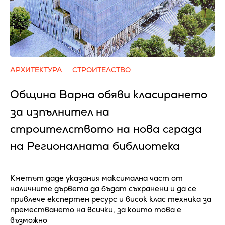
АРХИТЕКТУРА
СТРОИТЕЛСТВО
Община Варна обяви класирането
за изпълнител на
строителството на нова сграда
на Регионалната библиотека
Кметът даде указания максимална част от
наличните дървета да бъдат съхранени и да се
привлече експертен ресурс и висок клас техника за
преместването на всички, за които това е
възможно