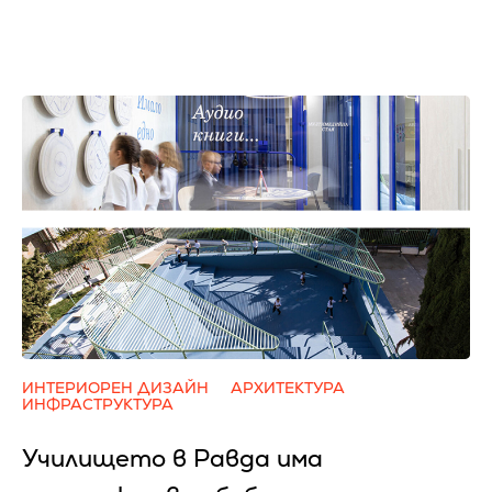
ИНТЕРИОРЕН ДИЗАЙН
АРХИТЕКТУРА
ИНФРАСТРУКТУРА
Училището в Равда има