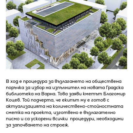
В ход е процедура за възлагането на обществена
поръчка за избор на изпълнител на новата Градска
библиотека на Варна. Това заяви кметът Благомир
Коцев. Той подчерта, че екипът му е готов с
актуализацията на количествено-стойностната
сметка на проекта, изготвено е възлагателно
писмо и са ускорени всички процедури, необходими
за започването на строеж.