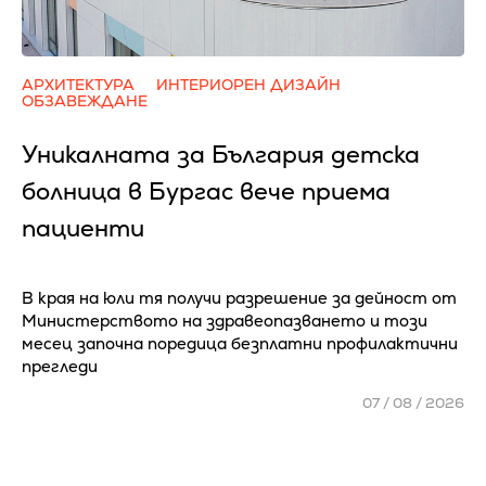
АРХИТЕКТУРА
ИНТЕРИОРЕН ДИЗАЙН
ОБЗАВЕЖДАНЕ
Уникалната за България детска
болница в Бургас вече приема
пациенти
В края на юли тя получи разрешение за дейност от
Министерството на здравеопазването и този
месец започна поредица безплатни профилактични
прегледи
07 / 08 / 2026