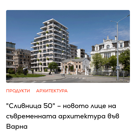
ПРОДУКТИ
АРХИТЕКТУРА
"Сливница 50" – новото лице на
съвременната архитектура във
Варна