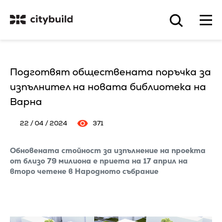
Подготвят обществената поръчка за
изпълнител на новата библиотека на
Варна
22 / 04 / 2024
371
Обновената стойност за изпълнение на проекта
от близо 79 милиона е приета на 17 април на
второ четене в Народното събрание