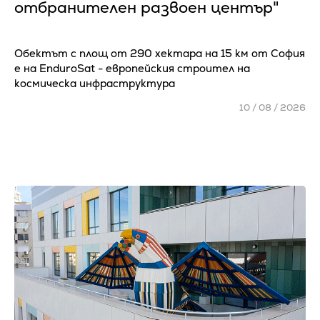
отбранителен развоен център"
Обектът с площ от 290 хектара на 15 км от София
е на EnduroSat - европейския строител на
космическа инфраструктура
10 / 08 / 2026