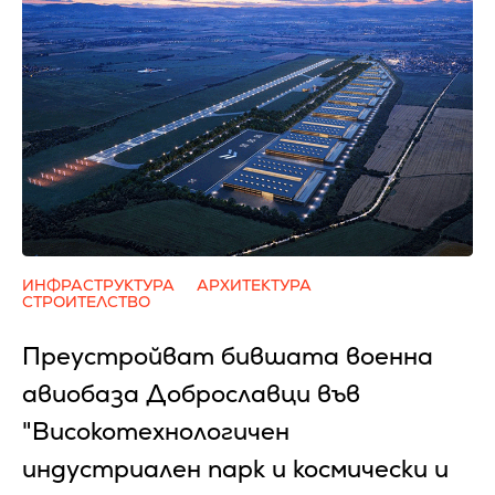
ИНФРАСТРУКТУРА
АРХИТЕКТУРА
СТРОИТЕЛСТВО
Преустройват бившата военна
авиобаза Доброславци във
"Високотехнологичен
индустриален парк и космически и