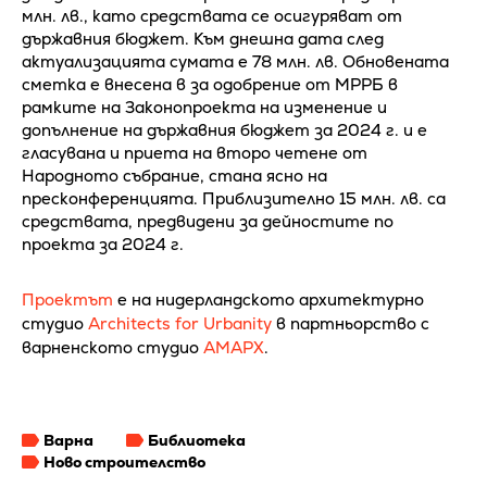
млн. лв., като средствата се осигуряват от
държавния бюджет. Към днешна дата след
актуализацията сумата е 78 млн. лв. Обновената
сметка е внесена в за одобрение от МРРБ в
рамките на Законопроекта на изменение и
допълнение на държавния бюджет за 2024 г. и е
гласувана и приета на второ четене от
Народното събрание, стана ясно на
пресконференцията. Приблизително 15 млн. лв. са
средствата, предвидени за дейностите по
проекта за 2024 г.
Проектът
е на нидерландското архитектурно
студио
Architects for Urbanity
в партньорство с
варненското студио
АМАРХ
.
Варна
Библиотека
Ново строителство