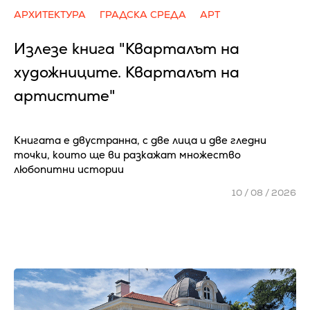
АРХИТЕКТУРА
ГРАДСКА СРЕДА
АРТ
Излезе книга "Кварталът на
художниците. Кварталът на
артистите"
Книгата е двустранна, с две лица и две гледни
точки, които ще ви разкажат множество
любопитни истории
10 / 08 / 2026