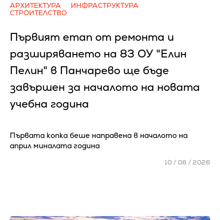
АРХИТЕКТУРА
ИНФРАСТРУКТУРА
СТРОИТЕЛСТВО
Първият етап от ремонта и
разширяването на 83 ОУ "Елин
Пелин" в Панчарево ще бъде
завършен за началото на новата
учебна година
Първата копка беше направена в началото на
април миналата година
10 / 08 / 2026