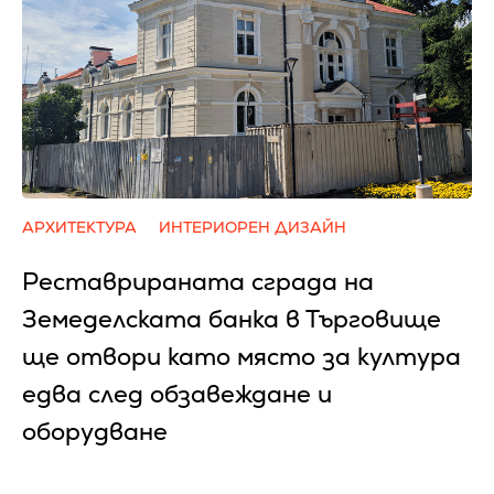
АРХИТЕКТУРА
ИНТЕРИОРЕН ДИЗАЙН
Реставрираната сграда на
Земеделската банка в Търговище
ще отвори като място за култура
едва след обзавеждане и
оборудване