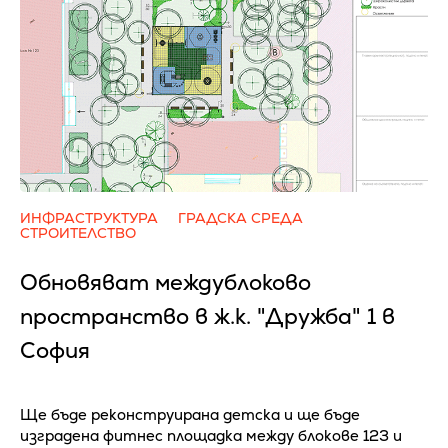
ИНФРАСТРУКТУРА
ГРАДСКА СРЕДА
СТРОИТЕЛСТВО
Обновяват междублоково
пространство в ж.к. "Дружба" 1 в
София
Ще бъде реконструирана детска и ще бъде
изградена фитнес площадка между блокове 123 и