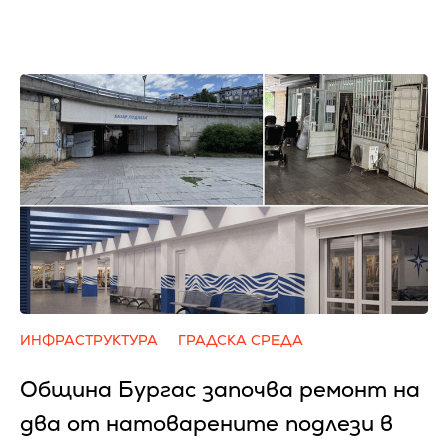
ИНФРАСТРУКТУРА
ГРАДСКА СРЕДА
Община Бургас започва ремонт на
два от натоварените подлези в