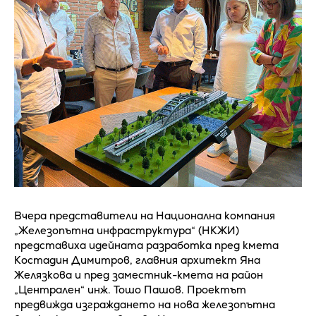
Вчера представители на Национална компания
„Железопътна инфраструктура“ (НКЖИ)
представиха идейната разработка пред кмета
Костадин Димитров, главния архитект Яна
Желязкова и пред заместник-кмета на район
„Централен“ инж. Тошо Пашов. Проектът
предвижда изграждането на нова железопътна