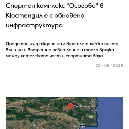
Спортен комплекс "Осогово" в
Кюстендил е с обновена
инфраструктура
Предстои изграждане на лекоатлетическа писта,
външно и вътрешно осветление и топла връзка
между хотелската част и спортната база
05 / 08 / 2026