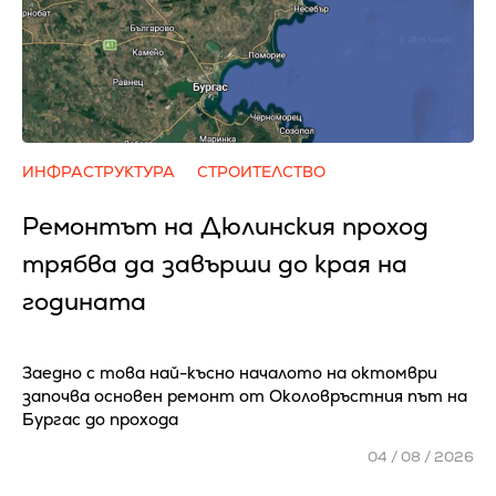
ИНФРАСТРУКТУРА
СТРОИТЕЛСТВО
Ремонтът на Дюлинския проход
трябва да завърши до края на
годината
Заедно с това най-късно началото на октомври
започва основен ремонт от Околовръстния път на
Бургас до прохода
04 / 08 / 2026