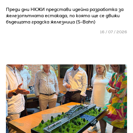
Преди дни НКЖИ представи идейна разработка за
железопътната естакада, по която ще се движи
бъдещата градска железница (S-Bahn)
16 / 07 / 2026