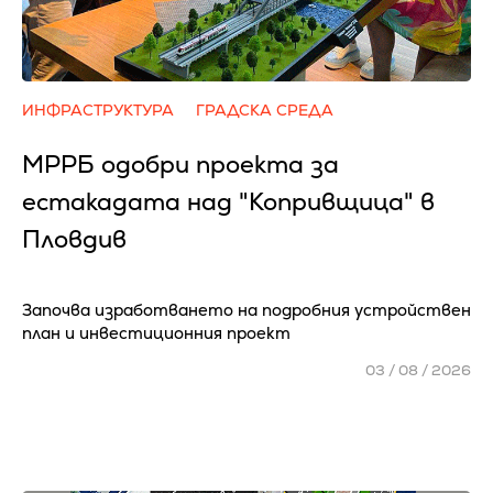
ИНФРАСТРУКТУРА
ГРАДСКА СРЕДА
МРРБ одобри проекта за
естакадата над "Копривщица" в
Пловдив
Започва изработването на подробния устройствен
план и инвестиционния проект
03 / 08 / 2026