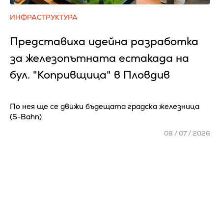
ИНФРАСТРУКТУРА
Представиха идейна разработка
за железопътната естакада на
бул. "Копривщица" в Пловдив
По нея ще се движи бъдещата градска железница
(S-Bahn)
08 / 07 / 2026