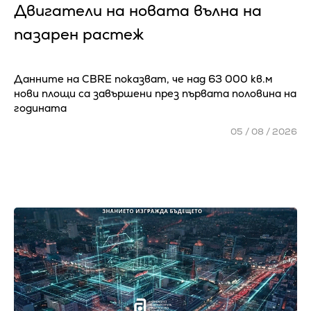
Двигатели на новата вълна на
пазарен растеж
Данните на CBRE показват, че над 63 000 кв.м
нови площи са завършени през първата половина на
годината
05 / 08 / 2026