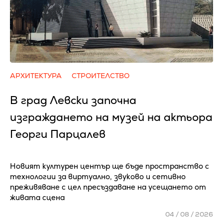
АРХИТЕКТУРА
СТРОИТЕЛСТВО
В град Левски започна
изграждането на музей на актьора
Георги Парцалев
Новият културен център ще бъде пространство с
технологии за виртуално, звуково и сетивно
преживяване с цел пресъздаване на усещането от
живата сцена
04 / 08 / 2026