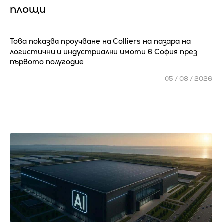
площи
Това показва проучване на Colliers на пазара на
логистични и индустриални имоти в София през
първото полугодие
05 / 08 / 2026