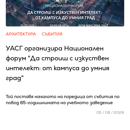
АРХИТЕКТУРА
СЪБИТИЯ
УАСГ организира Национален
форум "Да строиш с изкуствен
интелект: от кампуса до умния
град"
Той поставя началото на поредица от събития по
повод 85-годишнината на учебното заведение
05 / 08 / 2026