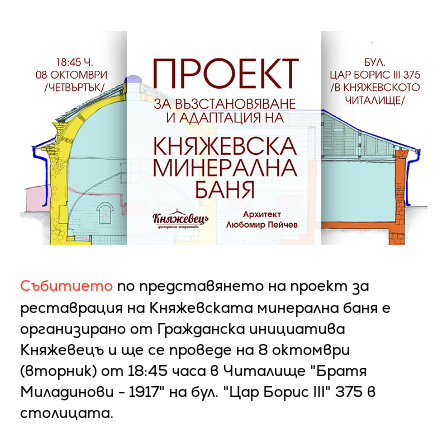
Събитието
по представянето на проект за
реставрация на Княжевската минерална баня е
организирано от Гражданска инициатива
Княжевецъ и ще се проведе на 8 октомври
(вторник) от 18:45 часа в Читалище "Братя
Миладинови - 1917" на бул. "Цар Борис III" 375 в
столицата.