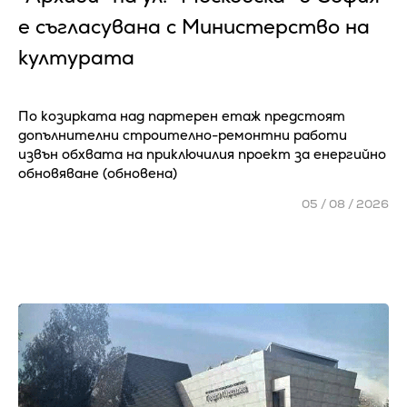
е съгласувана с Министерство на
културата
По козирката над партерен етаж предстоят
допълнителни строително-ремонтни работи
извън обхвата на приключилия проект за енергийно
обновяване (обновена)
05 / 08 / 2026