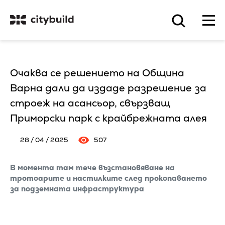
Очаква се решението на Община
Варна дали да издаде разрешение за
строеж на асансьор, свързващ
Приморски парк с крайбрежната алея
28 / 04 / 2025
507
В момента там тече възстановяване на
тротоарите и настилките след прокопаването
за подземната инфраструктура