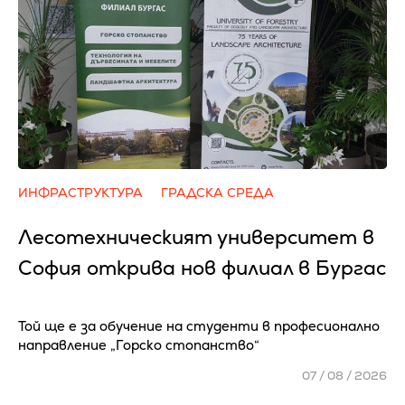
ИНФРАСТРУКТУРА
ГРАДСКА СРЕДА
Лесотехническият университет в
София открива нов филиал в Бургас
Той ще е за обучение на студенти в професионално
направление „Горско стопанство“
07 / 08 / 2026