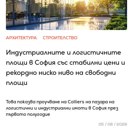
АРХИТЕКТУРА
СТРОИТЕЛСТВО
Индустриалните и логистичните
площи в София със стабилни цени и
рекордно ниско ниво на свободни
площи
Това показва проучване на Colliers на пазара на
логистични и индустриални имоти в София през
първото полугодие
05 / 08 / 2026