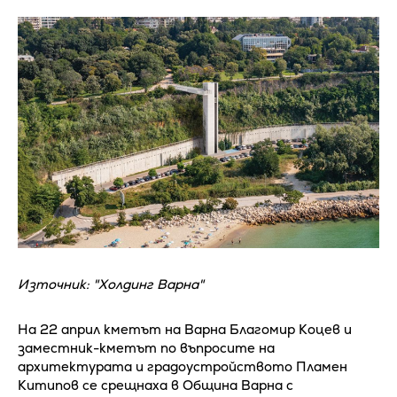
Източник: "Холдинг Варна"
На 22 април кметът на Варна Благомир Коцев и
заместник-кметът по въпросите на
архитектурата и градоустройството Пламен
Китипов се срещнаха в Община Варна с