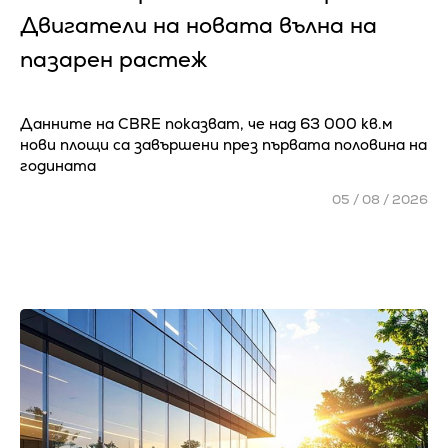
Двигатели на новата вълна на
пазарен растеж
Данните на CBRE показват, че над 63 000 кв.м
нови площи са завършени през първата половина на
годината
05 / 08 / 2026