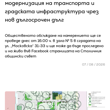
модернизация на транспорта и
градската инфраструктура чрез
нов дългосрочен дълг
Общественото обсъждане на намерението ще се
проведе днес от 16:00 ч. в зала № 5 в сградата на
ул. „Московска“ 31-33 и ще може да бъде проследено
и на живо във Facebook страницата на Столичния
общински съвет
07 / 08 / 2026