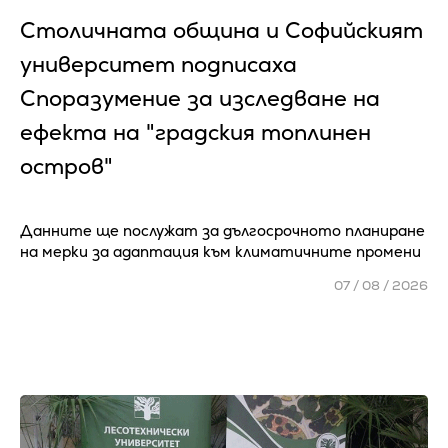
Столичната община и Софийският
университет подписаха
Споразумение за изследване на
ефекта на "градския топлинен
остров"
Данните ще послужат за дългосрочното планиране
на мерки за адаптация към климатичните промени
07 / 08 / 2026