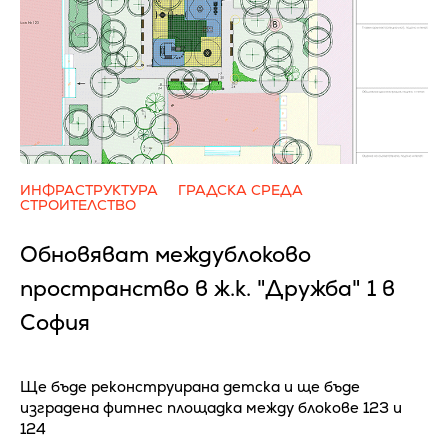
ИНФРАСТРУКТУРА
ГРАДСКА СРЕДА
СТРОИТЕЛСТВО
Обновяват междублоково
пространство в ж.к. "Дружба" 1 в
София
Ще бъде реконструирана детска и ще бъде
изградена фитнес площадка между блокове 123 и
124