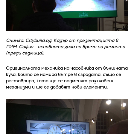
Снимка: Citybuild.bg. Кадър от презентацията в
РИМ-София - основната зала по време на ремонта
(преди седмица).
Оригиналната механика на часовника от външната
кула, който се намира вътре в сградата, също се
реставрира, като ще се подменят разхлабени
механизми и ще се добавят нови елементи.