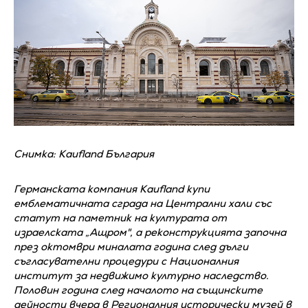
Снимка: Kaufland България
Германската компания Kaufland купи
емблематичната сграда на Централни хали със
статут на паметник на културата от
израелската „Ащром", а реконструкцията започна
през октомври миналата година след дълги
съгласувателни процедури с Националния
институт за недвижимо културно наследство.
Половин година след началото на същинските
дейности вчера в Регионалния исторически музей в