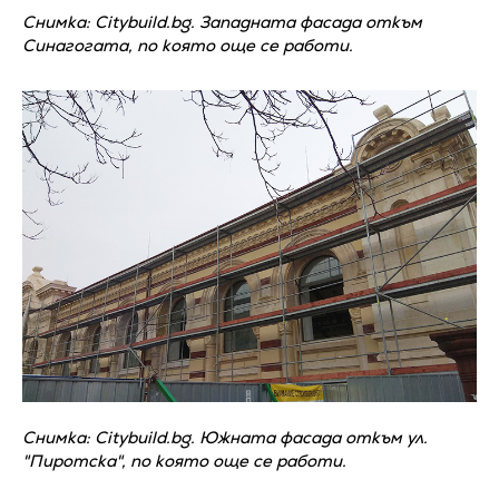
Снимка: Citybuild.bg. Западната фасада откъм
Синагогата, по която още се работи.
Снимка: Citybuild.bg. Южната фасада откъм ул.
"Пиротска", по която още се работи.