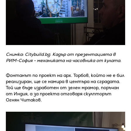
Снимка: Citybuild.bg. Кадър от презентацията в
РИМ-София - механиката на часовника от кулата.
Фонтанът по проект на арх. Торбов, който не е бил
реализиран, ще се намира в центъра на сградата.
Той ще бъде изработен от зелен мрамор, поръчан
от Индия, а за проекта отговаря скулпторът
Огнян Читаков.