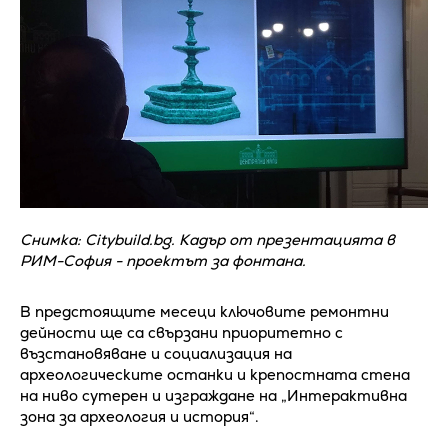
Снимка: Citybuild.bg. Кадър от презентацията в
РИМ-София - проектът за фонтана.
В предстоящите месеци ключовите ремонтни
дейности ще са свързани приоритетно с
възстановяване и социализация на
археологическите останки и крепостната стена
на ниво сутерен и изграждане на „Интерактивна
зона за археология и история“.