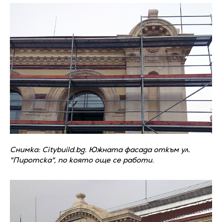
Снимка: Citybuild.bg. Южната фасада откъм ул.
"Пиротска", по която още се работи.