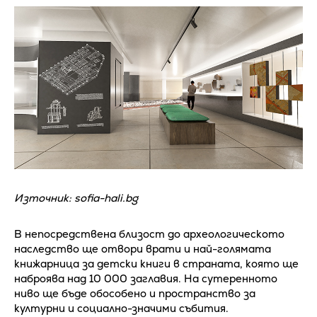
Източник: sofia-hali.bg
В непосредствена близост до археологическото
наследство ще отвори врати и най-голямата
книжарница за детски книги в страната, която ще
наброява над 10 000 заглавия. На сутеренното
ниво ще бъде обособено и пространство за
културни и социално-значими събития.