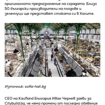
оригиналното предназначение на сградата. Близо
50 български производители на плодове и
зеленчуци ще представят стоката си в Халите.
Източник: sofia-hali.bg
CEO на Kaufland България Иван Чернев заяви за
Citybuild.bg, че няма промени от последно обявения