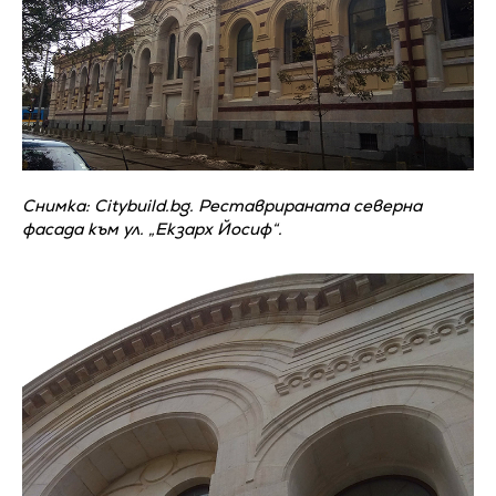
Снимка: Citybuild.bg. Реставрираната северна
фасада към ул. „Екзарх Йосиф“.