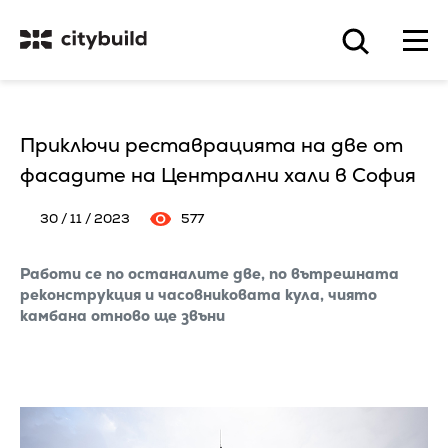
Приключи реставрацията на две от
фасадите на Централни хали в София
30 / 11 / 2023
577
Работи се по останалите две, по вътрешната
реконструкция и часовниковата кула, чиято
камбана отново ще звъни