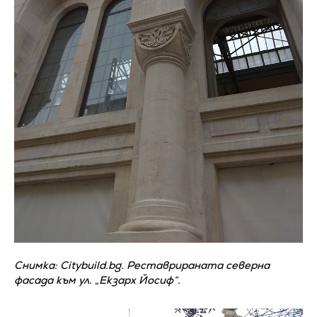
Снимка: Citybuild.bg. Реставрираната северна
фасада към ул. „Екзарх Йосиф“.