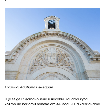
Снимка: Kaufland България
Ще бъде възстановена и часовниковата кула,
която не работи повече от 40 години, а камбаната