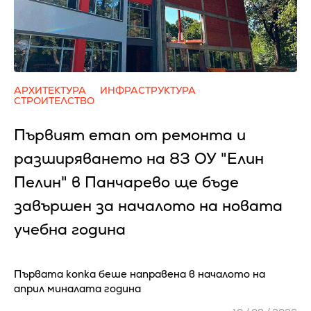
АРХИТЕКТУРА
ИНФРАСТРУКТУРА
СТРОИТЕЛСТВО
Първият етап от ремонта и
разширяването на 83 ОУ "Елин
Пелин" в Панчарево ще бъде
завършен за началото на новата
учебна година
Първата копка беше направена в началото на
април миналата година