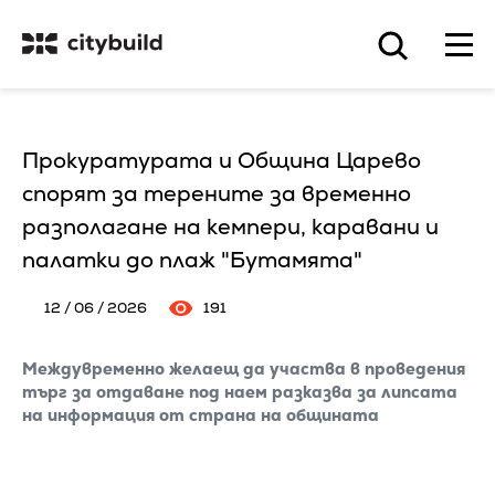
Прокуратурата и Община Царево
спорят за терените за временно
разполагане на кемпери, каравани и
палатки до плаж "Бутамята"
12 / 06 / 2026
191
Междувременно желаещ да участва в проведения
търг за отдаване под наем разказва за липсата
на информация от страна на общината