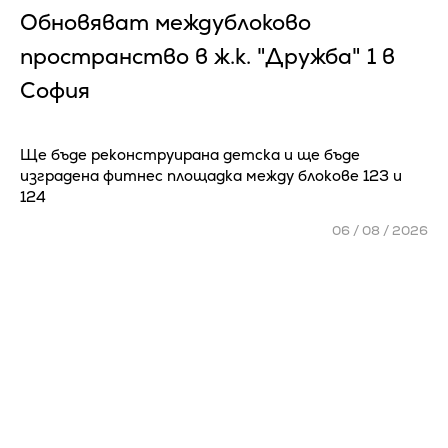
Обновяват междублоково
пространство в ж.к. "Дружба" 1 в
София
Ще бъде реконструирана детска и ще бъде
изградена фитнес площадка между блокове 123 и
124
06 / 08 / 2026