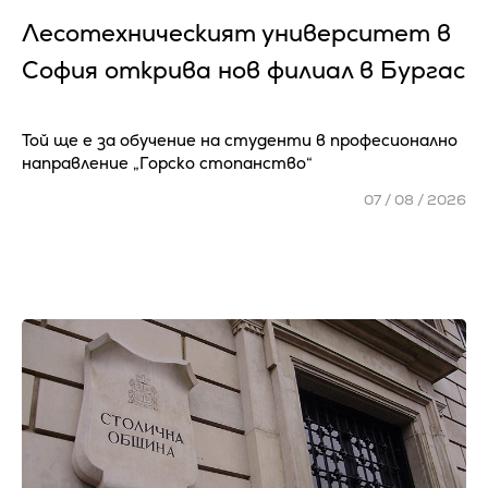
Лесотехническият университет в
София открива нов филиал в Бургас
Той ще е за обучение на студенти в професионално
направление „Горско стопанство“
07 / 08 / 2026