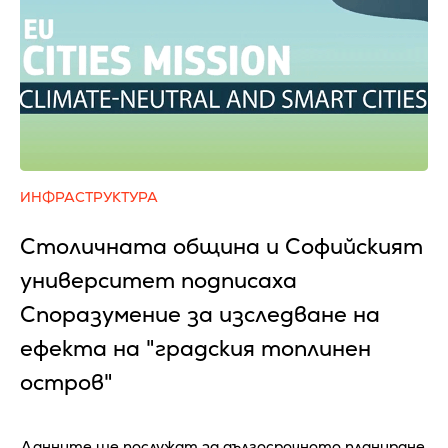
ИНФРАСТРУКТУРА
Столичната община и Софийският
университет подписаха
Споразумение за изследване на
ефекта на "градския топлинен
остров"
Данните ще послужат за дългосрочното планиране