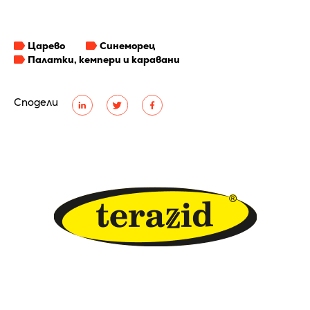
Царево
Синеморец
Палатки, кемпери и каравани
Сподели