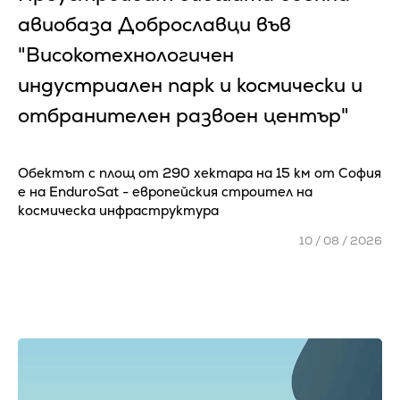
авиобаза Доброславци във
"Високотехнологичен
индустриален парк и космически и
отбранителен развоен център"
Обектът с площ от 290 хектара на 15 км от София
е на EnduroSat - европейския строител на
космическа инфраструктура
10 / 08 / 2026