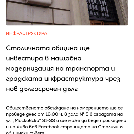
ИНФРАСТРУКТУРА
Столичната община ще
инвестира в мащабна
модернизация на транспорта и
градската инфраструктура чрез
нов дългосрочен дълг
Общественото обсъждане на намерението ще се
проведе днес от 16:00 ч. в зала № 5 в сградата на
ул. „Московска“ 31-33 и ще може да бъде проследено
и на живо във Facebook страницата на Столичния
общински съвет