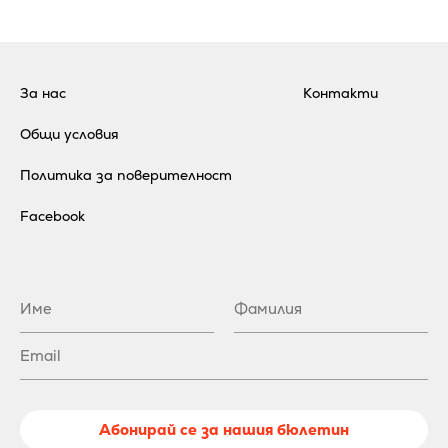
За нас
Контакти
Общи условия
Политика за поверителност
Facebook
Абонирай се за нашия бюлетин