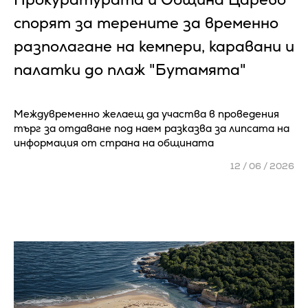
спорят за терените за временно
разполагане на кемпери, каравани и
палатки до плаж "Бутамята"
Междувременно желаещ да участва в проведения
търг за отдаване под наем разказва за липсата на
информация от страна на общината
12 / 06 / 2026