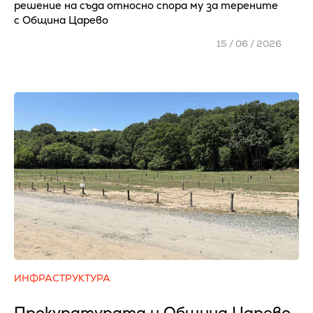
решение на съда относно спора му за терените
с Община Царево
15 / 06 / 2026
ИНФРАСТРУКТУРА
Прокуратурата и Община Царево