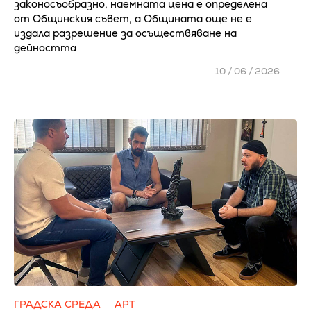
законосъобразно, наемната цена е определена
от Общинския съвет, а Общината още не е
издала разрешение за осъществяване на
дейността
10 / 06 / 2026
ГРАДСКА СРЕДА
АРТ