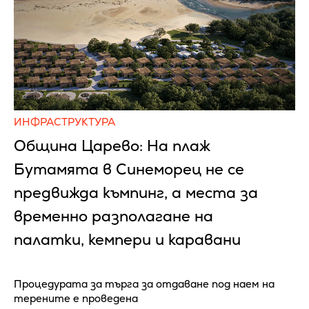
ИНФРАСТРУКТУРА
Община Царево: На плаж
Бутамята в Синеморец не се
предвижда къмпинг, а места за
временно разполагане на
палатки, кемпери и каравани
Процедурата за търга за отдаване под наем на
терените е проведена