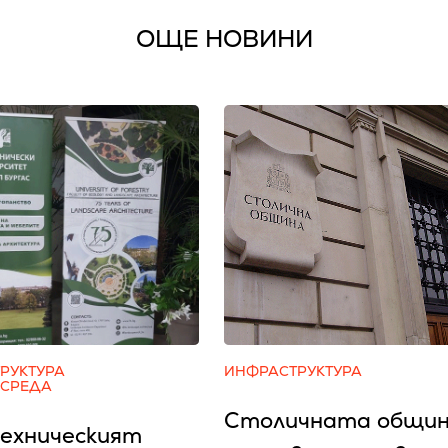
ОЩЕ НОВИНИ
РУКТУРА
ИНФРАСТРУКТУРА
 СРЕДА
Столичната общи
ехническият