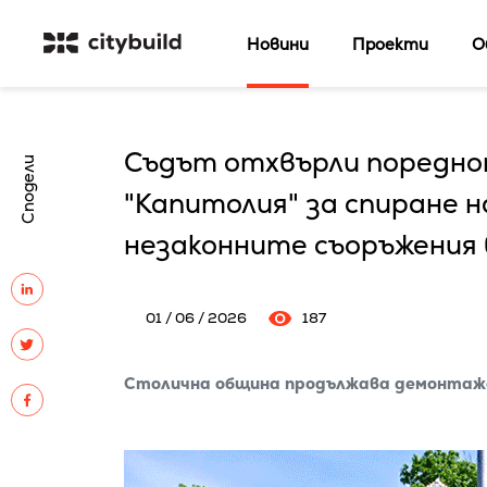
Новини
Проекти
О
Съдът отхвърли поредно
Сподели
"Капитолия" за спиране 
незаконните съоръжения
01 / 06 / 2026
187
Столична община продължава демонтаж