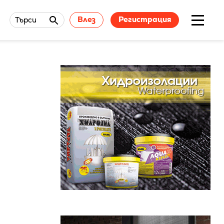
Влез
Регистрация
Търси