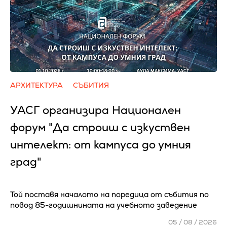
АРХИТЕКТУРА
СЪБИТИЯ
УАСГ организира Национален
форум "Да строиш с изкуствен
интелект: от кампуса до умния
град"
Той поставя началото на поредица от събития по
повод 85-годишнината на учебното заведение
05 / 08 / 2026