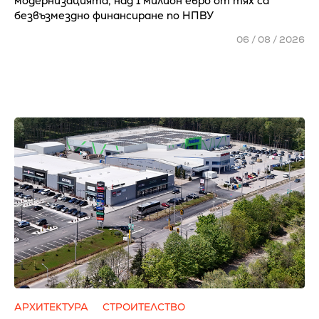
модернизацията, над 1 милион евро от тях са
безвъзмездно финансиране по НПВУ
06 / 08 / 2026
АРХИТЕКТУРА
СТРОИТЕЛСТВО