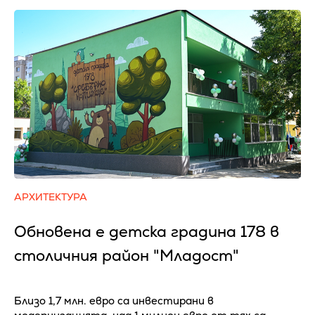
АРХИТЕКТУРА
Обновена е детска градина 178 в
столичния район "Младост"
Близо 1,7 млн. евро са инвестирани в