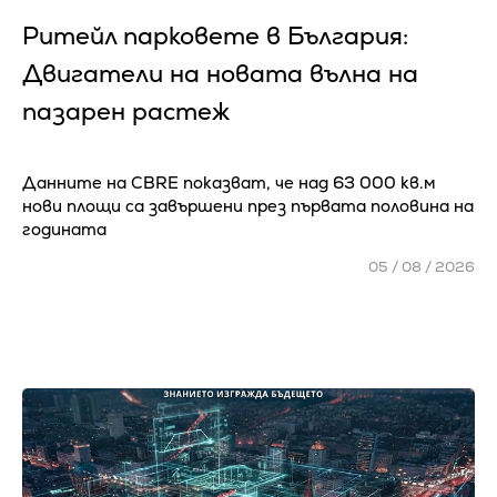
Ритейл парковете в България:
Двигатели на новата вълна на
пазарен растеж
Данните на CBRE показват, че над 63 000 кв.м
нови площи са завършени през първата половина на
годината
05 / 08 / 2026