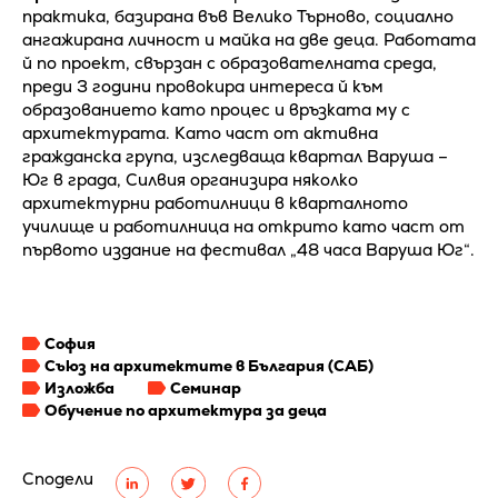
практика, базирана във Велико Търново, социално
ангажирана личност и майка на две деца. Работата
й по проект, свързан с образователната среда,
преди 3 години провокира интереса й към
образованието като процес и връзката му с
архитектурата. Като част от активна
гражданска група, изследваща квартал Варуша –
Юг в града, Силвия организира няколко
архитектурни работилници в кварталното
училище и работилница на открито като част от
първото издание на фестивал „48 часа Варуша Юг“.
София
Съюз на архитектите в България (САБ)
Изложба
Семинар
Обучение по архитектура за деца
Сподели