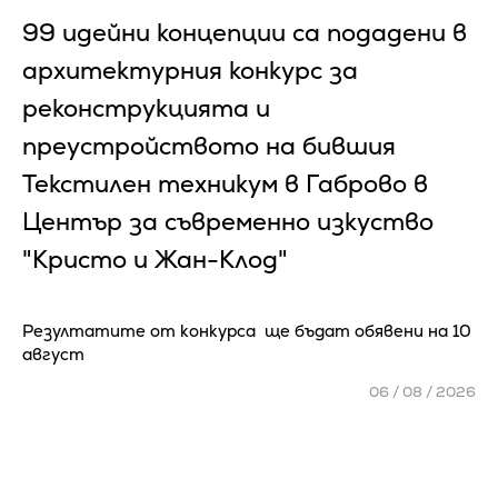
99 идейни концепции са подадени в
архитектурния конкурс за
реконструкцията и
преустройството на бившия
Текстилен техникум в Габрово в
Център за съвременно изкуство
"Кристо и Жан-Клод"
Резултатите от конкурса ще бъдат обявени на 10
август
06 / 08 / 2026