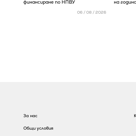
финансиране по НПВУ
на годин
06 / 08 / 2026
За нас
Общи условия