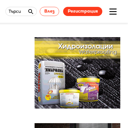
Влез
Регистрация
Търси