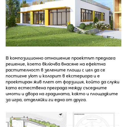
В композиционно отношение проектът предлага
решение, което включва внасяне на ефектна
растителност в зелените площи с цел да се
постигне уют и колорит в екстериора и е
проектиран жив плет от форзиция, който да служи
като естествена преграда между съседните
имоти и двора на градината, както и площадките
за игра, отделяйки ги една от друга.