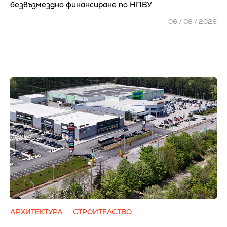
безвъзмездно финансиране по НПВУ
06 / 08 / 2026
АРХИТЕКТУРА
СТРОИТЕЛСТВО