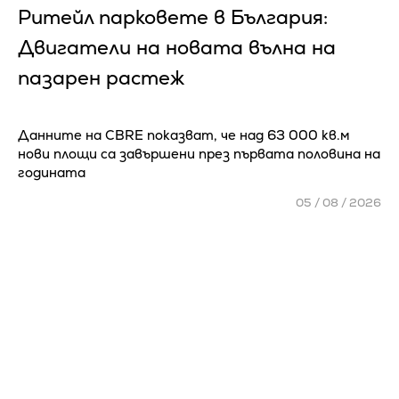
Ритейл парковете в България:
Двигатели на новата вълна на
пазарен растеж
Данните на CBRE показват, че над 63 000 кв.м
нови площи са завършени през първата половина на
годината
05 / 08 / 2026