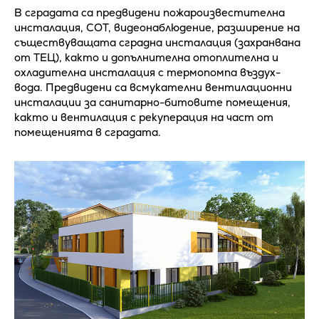
В сградата са предвидени пожароизвестителна
инсталация, СОТ, видеонаблюдение, разширение на
съществуващата сградна инсталация (захранвана
от ТЕЦ), както и допълнителна отоплителна и
охладителна инсталация с термопомпа въздух-
вода. Предвидени са всмукателни вентилационни
инсталации за санитарно-битовите помещения,
както и вентилация с рекуперация на част от
помещенията в сградата.