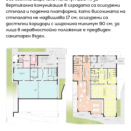
вертикална комуникация в сградата са осигурени
стъпала и подемна платформа, като височината на
стъпалата не надвишава 17 см; осигурени са
достъпни коридори с широчина минимум 90 см; за
лица в неравностойно положение е предвиден
санитарен възел.