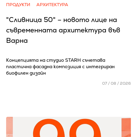
ПРОДУКТИ
АРХИТЕКТУРА
"Сливница 50" – новото лице на
съвременната архитектура във
Варна
Концепцията на студио STARH съчетава
пластична фасадна композиция с интегриран
биофилен дизайн
07 / 08 / 2026