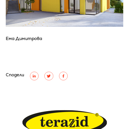
Ема Димитрова
Сподели