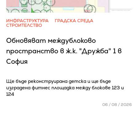
ИНФРАСТРУКТУРА
ГРАДСКА СРЕДА
СТРОИТЕЛСТВО
Обновяват междублоково
пространство в ж.к. "Дружба" 1 в
София
Ще бъде реконструирана детска и ще бъде
изградена фитнес площадка между блокове 123 и
124
06 / 08 / 2026