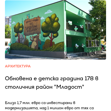
АРХИТЕКТУРА
Обновена е детска градина 178 в
столичния район "Младост"
Близо 1,7 млн. евро са инвестирани в
модернизацията, над 1 милион евро от тях са