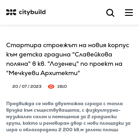
Стартира строежът на новия корпус
към детска градина "Славейкова
поляна" в кв. "Лозенец" по проект на
"Мечкуеви Архитекти"
20 / 07 / 2023
1910
Предвижда се нова двуетажна сграда с топла
връзка към съществуващата, с физкултурно-
музикален салон и помещения за 2 градински
групи, както и реновиран двор с нови площадки за
игра и облагородени 2 200 кв.м зелени площи