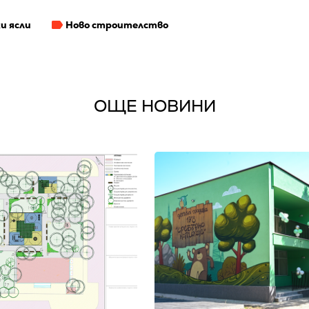
и ясли
Ново строителство
ОЩЕ НОВИНИ