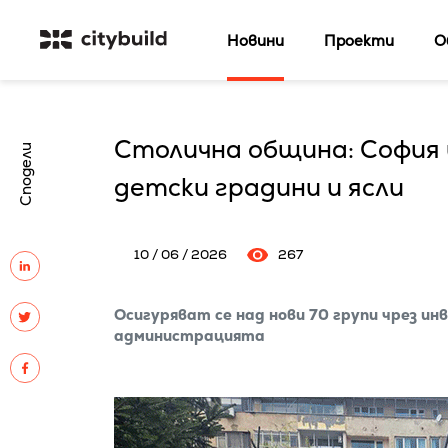
Новини
Проекти
О
Столична община: София 
Сподели
детски градини и ясли
10 / 06 / 2026
267
Осигуряват се над нови 70 групи чрез и
администрацията