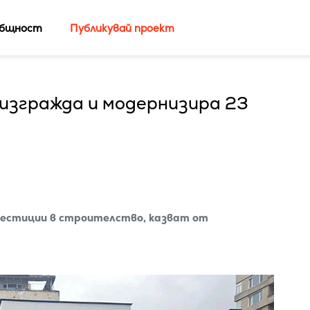
бщност
Публикувай проект
изгражда и модернизира 23
нвестиции в строителство, казват от