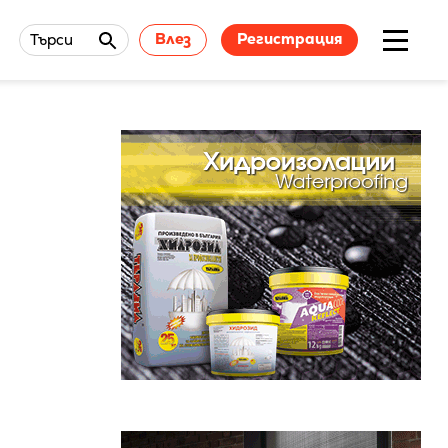
Влез
Регистрация
Търси