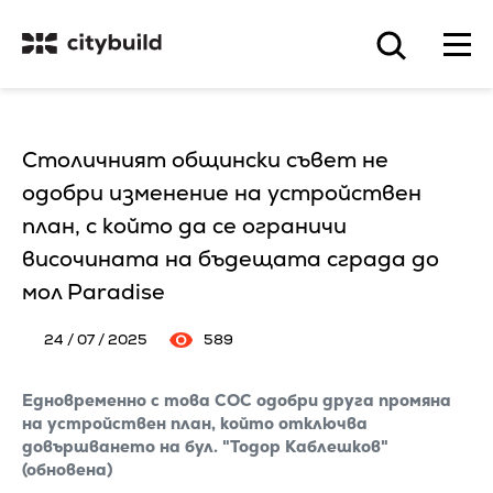
Столичният общински съвет не
одобри изменение на устройствен
план, с който да се ограничи
височината на бъдещата сграда до
мол Paradise
24 / 07 / 2025
589
Едновременно с това СОС одобри друга промяна
на устройствен план, който отключва
довършването на бул. "Тодор Каблешков"
(обновена)