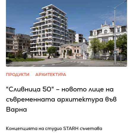
ПРОДУКТИ
АРХИТЕКТУРА
"Сливница 50" – новото лице на
съвременната архитектура във
Варна
Концепцията на студио STARH съчетава