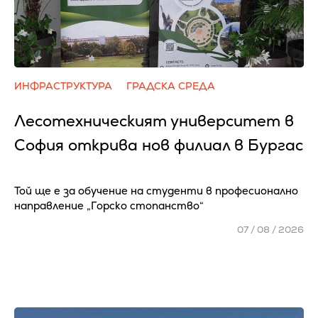
ИНФРАСТРУКТУРА
ГРАДСКА СРЕДА
Лесотехническият университет в
София открива нов филиал в Бургас
Той ще е за обучение на студенти в професионално
направление „Горско стопанство“
07 / 08 / 2026