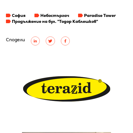
София
Небостъргач
Paradise Tower
Продължение на бул. "Тодор Каблешков"
Сподели