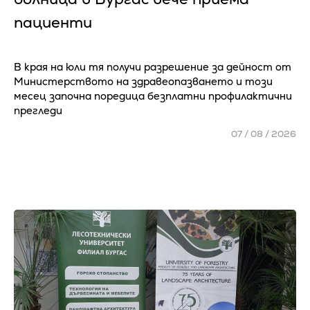
пациенти
В края на юли тя получи разрешение за дейност от
Министерството на здравеопазването и този
месец започна поредица безплатни профилактични
прегледи
07 / 08 / 2026