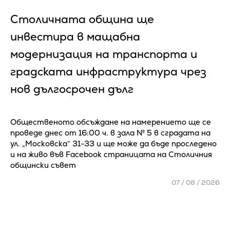
Столичната община ще
инвестира в мащабна
модернизация на транспорта и
градската инфраструктура чрез
нов дългосрочен дълг
Общественото обсъждане на намерението ще се
проведе днес от 16:00 ч. в зала № 5 в сградата на
ул. „Московска“ 31-33 и ще може да бъде проследено
и на живо във Facebook страницата на Столичния
общински съвет
07 / 08 / 2026