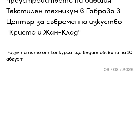
преустройството на бившия
Текстилен техникум в Габрово в
Център за съвременно изкуство
"Кристо и Жан-Клод"
Резултатите от конкурса ще бъдат обявени на 10
август
06 / 08 / 2026