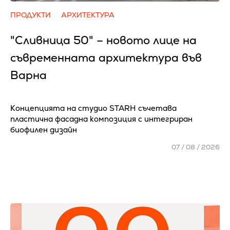
ПРОДУКТИ
АРХИТЕКТУРА
"Сливница 50" – новото лице на
съвременната архитектура във
Варна
Концепцията на студио STARH съчетава
пластична фасадна композиция с интегриран
биофилен дизайн
07 / 08 / 2026