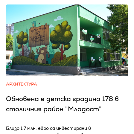
АРХИТЕКТУРА
Обновена е детска градина 178 в
столичния район "Младост"
Близо 1,7 млн. евро са инвестирани в