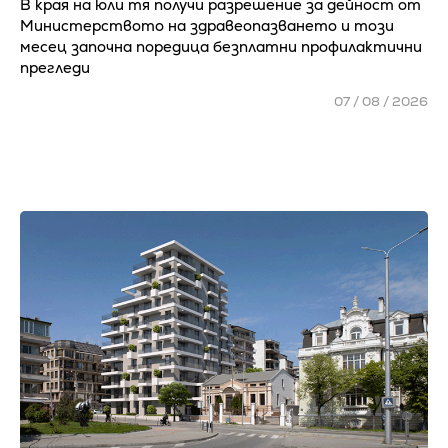
В края на юли тя получи разрешение за дейност от
Министерството на здравеопазването и този
месец започна поредица безплатни профилактични
прегледи
07 / 08 / 2026