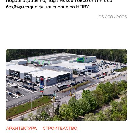
модернизацията, над 1 милион евро от тях са
безвъзмездно финансиране по НПВУ
06 / 08 / 2026
АРХИТЕКТУРА
СТРОИТЕЛСТВО