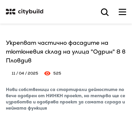
Укрепват частично фасадите на
тютюневия склад на улица "Одрин" 8 в
Пловдив
11 / 04 / 2025
525
Нови собственици са стартирали дейностите по
вече одобрен от НИНКН проект, но тепърва ще се
изработва и одобрява проект за самата сграда и
нейната функция