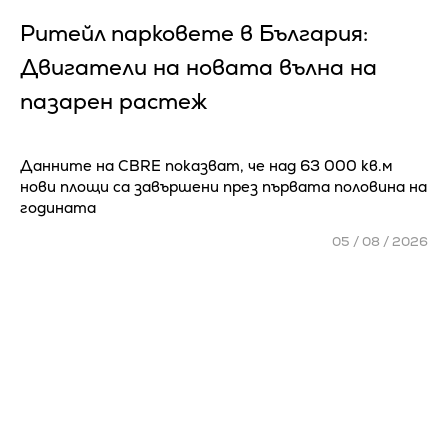
Ритейл парковете в България:
Двигатели на новата вълна на
пазарен растеж
Данните на CBRE показват, че над 63 000 кв.м
нови площи са завършени през първата половина на
годината
05 / 08 / 2026