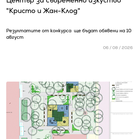
Център за съвременно изкуство
"Кристо и Жан-Клод"
Резултатите от конкурса ще бъдат обявени на 10
август
06 / 08 / 2026