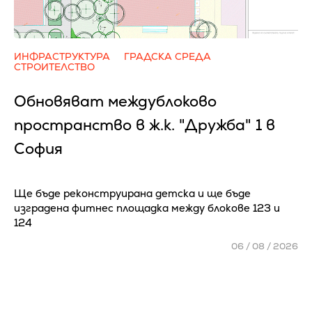
ИНФРАСТРУКТУРА
ГРАДСКА СРЕДА
СТРОИТЕЛСТВО
Обновяват междублоково
пространство в ж.к. "Дружба" 1 в
София
Ще бъде реконструирана детска и ще бъде
изградена фитнес площадка между блокове 123 и
124
06 / 08 / 2026