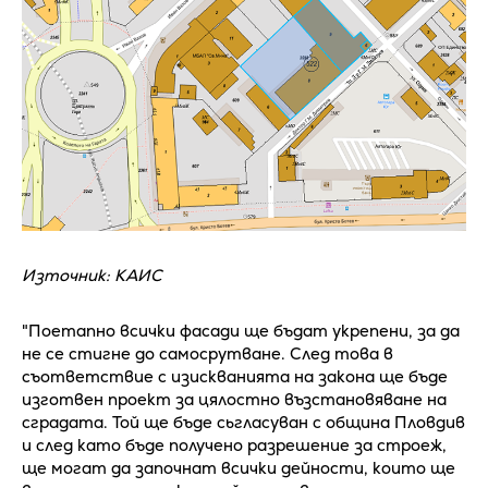
Източник: КАИС
"Поетапно всички фасади ще бъдат укрепени, за да
не се стигне до самосрутване. След това в
съответствие с изискванията на закона ще бъде
изготвен проект за цялостно възстановяване на
сградата. Той ще бъде сьгласуван с община Пловдив
и след като бъде получено разрешение за строеж,
ще могат да започнат всички дейности, които ще