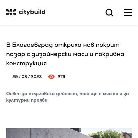
В Благоевград откриха нов покрит
пазар с дизайнерски маси и покривна
конструкция
29 / 08 / 2023
279
Освен за търговска дейност, той ще е място и за
културни прояви