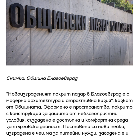
Снимка: Община Благоевград
"Новоизграденият покрит пазар в Благоевград е с
модерна архитектура и атрактивна визия", казват
от Общината. Оформено е пространство, покрито
с конструкция за защита от неблагоприятни
условия, създадена е достъпна и комфортна среда
за търговска дейност. Поставени са нови пейки,
изградена е чешма за питейни нужди, засадена е и