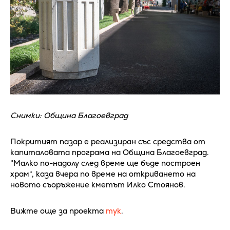
Снимки: Община Благоевград
Покритият пазар е реализиран със средства от
капиталовата програма на Община Благоевград.
"Малко по-надолу след време ще бъде построен
храм“, каза вчера по време на откриването на
новото съоръжение кметът Илко Стоянов.
Вижте още за проекта
тук
.