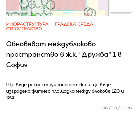
ИНФРАСТРУКТУРА
ГРАДСКА СРЕДА
СТРОИТЕЛСТВО
Обновяват междублоково
пространство в ж.к. "Дружба" 1 в
София
Ще бъде реконструирана детска и ще бъде
изградена фитнес площадка между блокове 123 и
124
06 / 08 / 2026