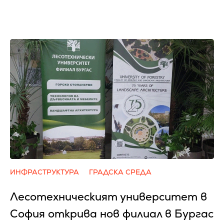
ИНФРАСТРУКТУРА
ГРАДСКА СРЕДА
Лесотехническият университет в
София открива нов филиал в Бургас