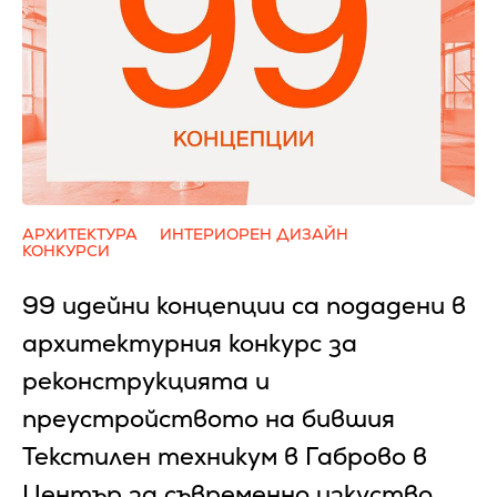
АРХИТЕКТУРА
ИНТЕРИОРЕН ДИЗАЙН
КОНКУРСИ
99 идейни концепции са подадени в
архитектурния конкурс за
реконструкцията и
преустройството на бившия
Текстилен техникум в Габрово в
Център за съвременно изкуство