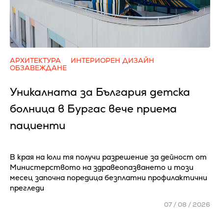
АРХИТЕКТУРА
ИНТЕРИОРЕН ДИЗАЙН
ОБЗАВЕЖДАНЕ
Уникалната за България детска
болница в Бургас вече приема
пациенти
В края на юли тя получи разрешение за дейност от
Министерството на здравеопазването и този
месец започна поредица безплатни профилактични
прегледи
07 / 08 / 2026