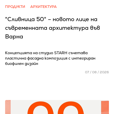
ПРОДУКТИ
АРХИТЕКТУРА
"Сливница 50" – новото лице на
съвременната архитектура във
Варна
Концепцията на студио STARH съчетава
пластична фасадна композиция с интегриран
биофилен дизайн
07 / 08 / 2026