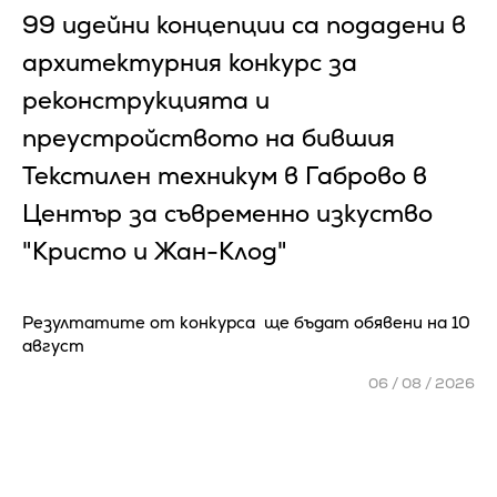
99 идейни концепции са подадени в
архитектурния конкурс за
реконструкцията и
преустройството на бившия
Текстилен техникум в Габрово в
Център за съвременно изкуство
"Кристо и Жан-Клод"
Резултатите от конкурса ще бъдат обявени на 10
август
06 / 08 / 2026