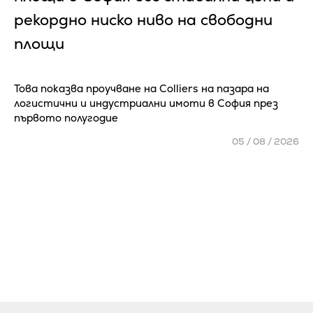
рекордно ниско ниво на свободни
площи
Това показва проучване на Colliers на пазара на
логистични и индустриални имоти в София през
първото полугодие
05 / 08 / 2026