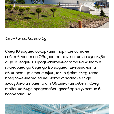
Снимка: parkarena.bg
След 10 години соларният парк ще остане
собственост на Общината, която ще го използва
още 15 години. Продължителността на живот е
планирана да бъде до 25 години. Енергийната
общност ще стане официално факт след като
предложението за нейното създаване бъде
гласувано и прието от Общинския съвет. След
това ще бъде представен договор за участие в
кооператива.