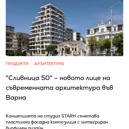
ПРОДУКТИ
АРХИТЕКТУРА
"Сливница 50" – новото лице на
съвременната архитектура във
Варна
Концепцията на студио STARH съчетава
пластична фасадна композиция с интегриран
биофилен дизайн