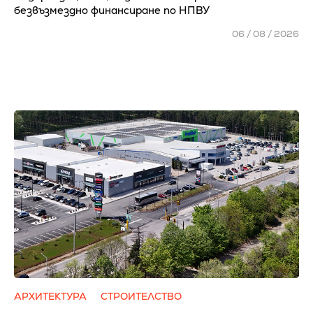
безвъзмездно финансиране по НПВУ
06 / 08 / 2026
АРХИТЕКТУРА
СТРОИТЕЛСТВО