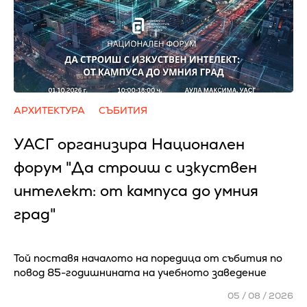
АРХИТЕКТУРА
СЪБИТИЯ
УАСГ организира Национален
форум "Да строиш с изкуствен
интелект: от кампуса до умния
град"
Той поставя началото на поредица от събития по
повод 85-годишнината на учебното заведение
05 / 08 / 2026