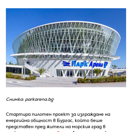
Снимка: parkarena.bg
Стартира пилотен проект за изграждане на
енергийна общност в Бургас, който беше
представен пред жители на морския град в