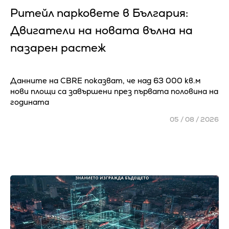
Ритейл парковете в България:
Двигатели на новата вълна на
пазарен растеж
Данните на CBRE показват, че над 63 000 кв.м
нови площи са завършени през първата половина на
годината
05 / 08 / 2026