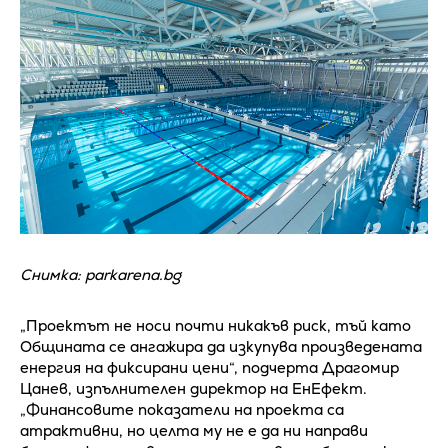
Снимка: parkarena.bg
„Проектът не носи почти никакъв риск, тъй като
Общината се ангажира да изкупува произведената
енергия на фиксирани цени“, подчерта Драгомир
Цанев, изпълнителен директор на ЕнЕфект.
„Финансовите показатели на проекта са
атрактивни, но целта му не е да ни направи