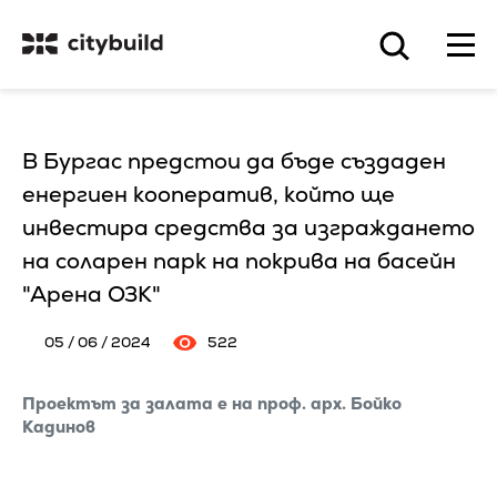
В Бургас предстои да бъде създаден
енергиен кооператив, който ще
инвестира средства за изграждането
на соларен парк на покрива на басейн
"Арена ОЗК"
05 / 06 / 2024
522
Проектът за залата е на проф. арх. Бойко
Кадинов