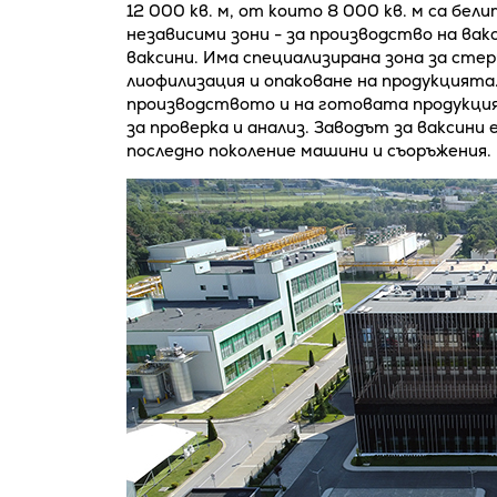
12 000 кв. м, от които 8 000 кв. м са бел
независими зони - за производство на вак
ваксини. Има специализирана зона за стер
лиофилизация и опаковане на продукцията
производството и на готовата продукция
за проверка и анализ. Заводът за ваксини 
последно поколение машини и съоръжения.