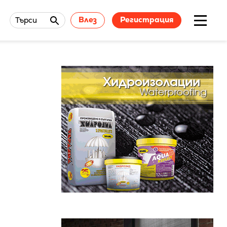
Влез
Регистрация
Търси