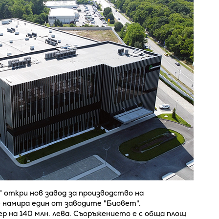
 откри нов завод за производство на
е намира един от заводите "Биовет".
 на 140 млн. лева. Съоръжението е с обща площ