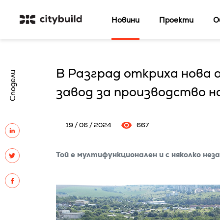
Новини
Проекти
О
В Разград откриха нова
Сподели
завод за производство н
19 / 06 / 2024
667
Той е мултифункционален и с няколко нез