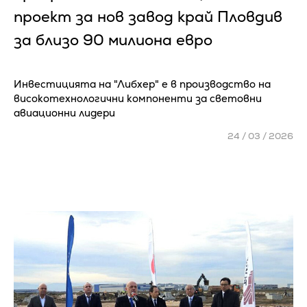
проект за нов завод край Пловдив
за близо 90 милиона евро
Инвестицията на "Либхер" е в производство на
високотехнологични компоненти за световни
авиационни лидери
24 / 03 / 2026