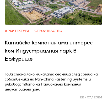
АРХИТЕКТУРА
СТРОИТЕЛСТВО
Китайска компания има интерес
към Индустриалния парк в
Божурище
Това стана ясно миналата седмица след среща на
собственика на Pan-China Fastening Systems и
ръководството на Национална компания
индустриални зони
22 / 07 / 2024