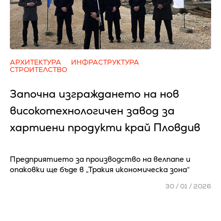
АРХИТЕКТУРА
ИНФРАСТРУКТУРА
СТРОИТЕЛСТВО
Започна изграждането на нов
високотехнологичен завод за
хартиени продукти край Пловдив
Предприятието за производство на велпапе и
опаковки ще бъде в „Тракия икономическа зона“
30 / 01 / 2026