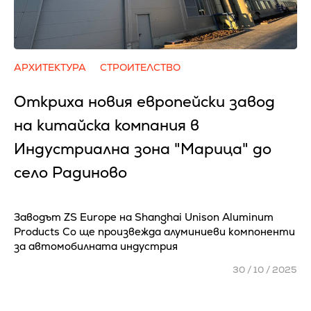
АРХИТЕКТУРА
СТРОИТЕЛСТВО
Откриха новия европейски завод
на китайска компания в
Индустриална зона "Марица" до
село Радиново
Заводът ZS Europe на Shanghai Unison Aluminum
Products Co ще произвежда алуминиеви компоненти
за автомобилната индустрия
30 / 10 / 2025