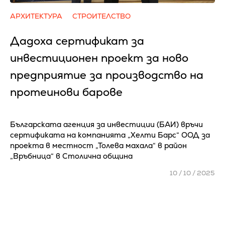
АРХИТЕКТУРА
СТРОИТЕЛСТВО
Дадоха сертификат за
инвестиционен проект за ново
предприятие за производство на
протеинови барове
Българската агенция за инвестиции (БАИ) връчи
сертификата на компанията „Хелти Барс“ ООД за
проекта в местност „Толева махала“ в район
„Връбница“ в Столична община
10 / 10 / 2025