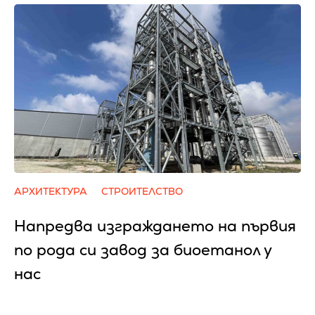
АРХИТЕКТУРА
СТРОИТЕЛСТВО
Напредва изграждането на първия
по рода си завод за биоетанол у
нас