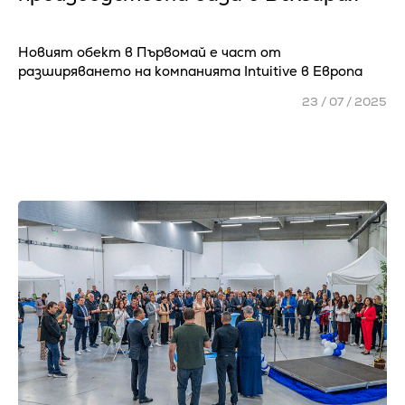
Новият обект в Първомай е част от
разширяването на компанията Intuitive в Европа
23 / 07 / 2025