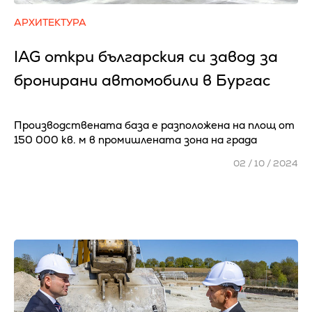
АРХИТЕКТУРА
IAG откри българския си завод за
бронирани автомобили в Бургас
Производствената база е разположена на площ от
150 000 кв. м в промишлената зона на града
02 / 10 / 2024