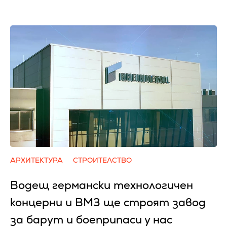
АРХИТЕКТУРА
СТРОИТЕЛСТВО
Водещ германски технологичен
концерни и ВМЗ ще строят завод
за барут и боеприпаси у нас