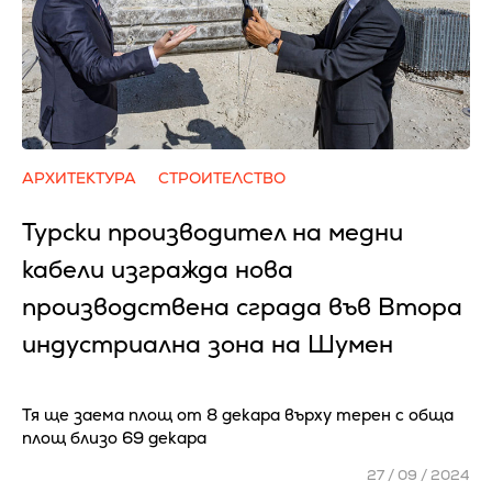
АРХИТЕКТУРА
СТРОИТЕЛСТВО
Турски производител на медни
кабели изгражда нова
производствена сграда във Втора
индустриална зона на Шумен
Тя ще заема площ от 8 декара върху терен с обща
площ близо 69 декара
27 / 09 / 2024