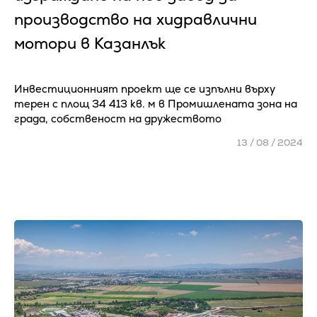
производство на хидравлични
мотори в Казанлък
Инвестиционният проект ще се изпълни върху
терен с площ 34 413 кв. м в Промишлената зона на
града, собственост на дружеството
13 / 08 / 2024