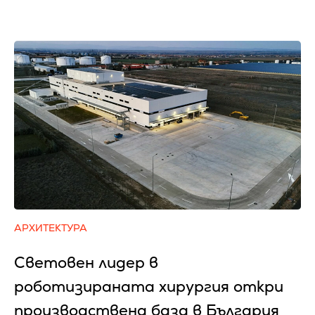
АРХИТЕКТУРА
Световен лидер в
роботизираната хирургия откри
производствена база в България