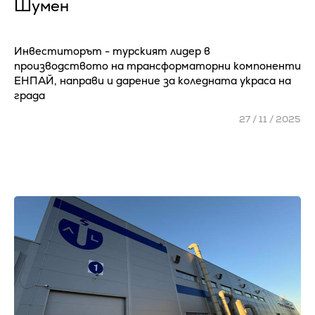
Шумен
Инвеститорът - турският лидер в
производството на трансформаторни компоненти
ЕНПАЙ, направи и дарение за коледната украса на
града
27 / 11 / 2025