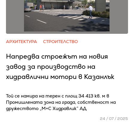
АРХИТЕКТУРА
СТРОИТЕЛСТВО
Напредва строежът на новия
завод за производство на
хидравлични мотори в Казанлък
Той се намира на терен с площ 34 413 кв. м в
Промишлената зона на града, собственост на
дружеството „М+С Хидравлик” АД
24 / 07 / 2025