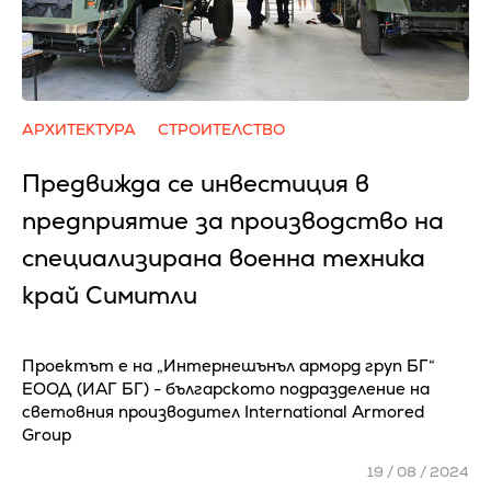
АРХИТЕКТУРА
СТРОИТЕЛСТВО
Предвижда се инвестиция в
предприятие за производство на
специализирана военна техника
край Симитли
Проектът е на „Интернешънъл арморд груп БГ“
ЕООД (ИАГ БГ) - българското подразделение на
световния производител International Armorеd
Group
19 / 08 / 2024