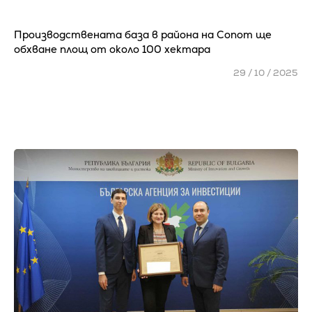
Производствената база в района на Сопот ще
обхване площ от около 100 хектара
29 / 10 / 2025