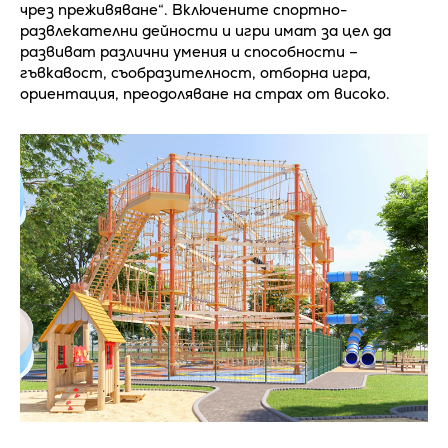
чрез преживяване“. Включените спортно-
развлекателни дейности и игри имат за цел да
развиват различни умения и способности –
гъвкавост, съобразителност, отборна игра,
ориентация, преодоляване на страх от високо.