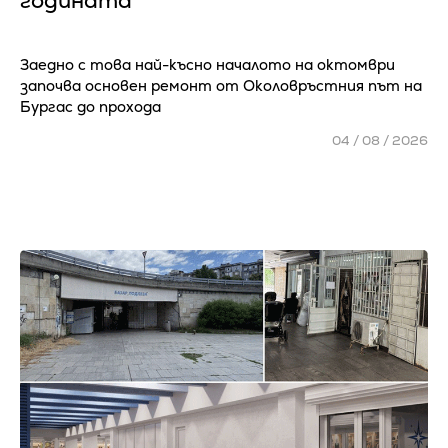
годината
Заедно с това най-късно началото на октомври
започва основен ремонт от Околовръстния път на
Бургас до прохода
04 / 08 / 2026