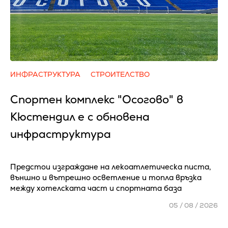
ИНФРАСТРУКТУРА
СТРОИТЕЛСТВО
Спортен комплекс "Осогово" в
Кюстендил е с обновена
инфраструктура
Предстои изграждане на лекоатлетическа писта,
външно и вътрешно осветление и топла връзка
между хотелската част и спортната база
05 / 08 / 2026