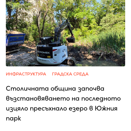
ИНФРАСТРУКТУРА
ГРАДСКА СРЕДА
Столичната община започва
възстановяването на последното
изцяло пресъхнало езеро в Южния
парк