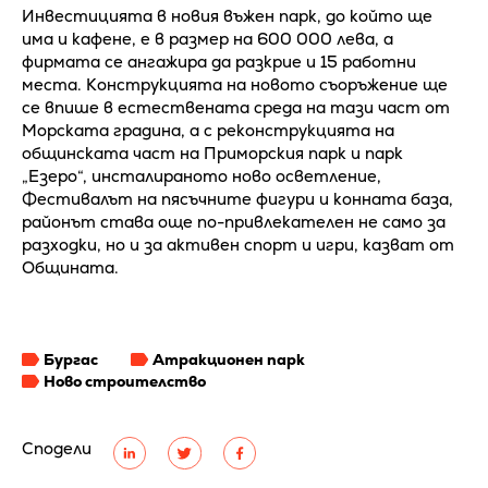
Инвестицията в новия въжен парк, до който ще
има и кафене, е в размер на 600 000 лева, а
фирмата се ангажира да разкрие и 15 работни
места. Конструкцията на новото съоръжение ще
се впише в естествената среда на тази част от
Морската градина, а с реконструкцията на
общинската част на Приморския парк и парк
„Езеро“, инсталираното ново осветление,
Фестивалът на пясъчните фигури и конната база,
районът става още по-привлекателен не само за
разходки, но и за активен спорт и игри, казват от
Общината.
Бургас
Атракционен парк
Ново строителство
Сподели