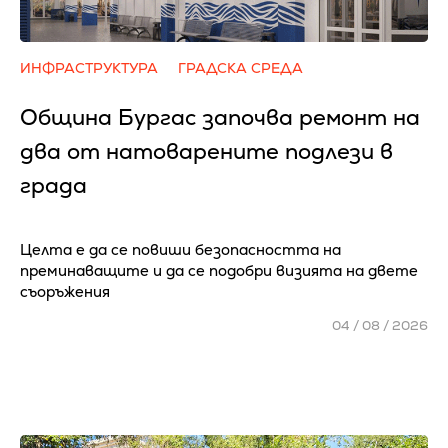
ИНФРАСТРУКТУРА
ГРАДСКА СРЕДА
Община Бургас започва ремонт на
два от натоварените подлези в
града
Целта е да се повиши безопасността на
преминаващите и да се подобри визията на двете
съоръжения
04 / 08 / 2026