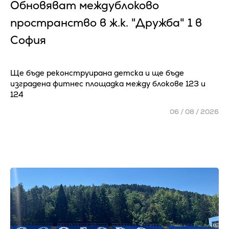
Обновяват междублоково
пространство в ж.к. "Дружба" 1 в
София
Ще бъде реконструирана детска и ще бъде
изградена фитнес площадка между блокове 123 и
124
06 / 08 / 2026