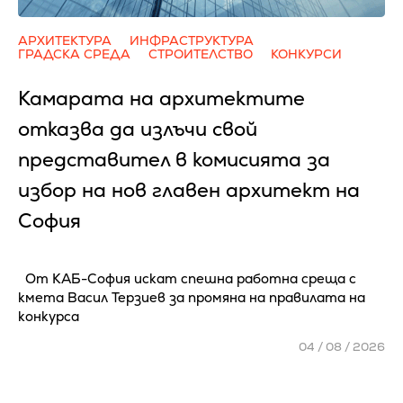
АРХИТЕКТУРА
ИНФРАСТРУКТУРА
ГРАДСКА СРЕДА
СТРОИТЕЛСТВО
КОНКУРСИ
Камарата на архитектите
отказва да излъчи свой
представител в комисията за
избор на нов главен архитект на
София
От КАБ-София искат спешна работна среща с
кмета Васил Терзиев за промяна на правилата на
конкурса
04 / 08 / 2026