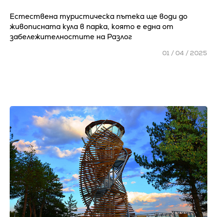
Естествена туристическа пътека ще води до
живописната кула в парка, която е една от
забележителностите на Разлог
01 / 04 / 2025