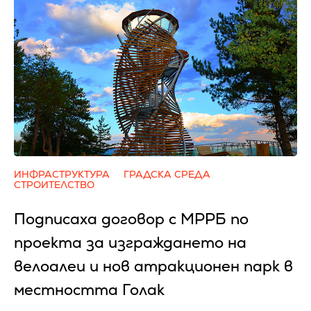
ИНФРАСТРУКТУРА
ГРАДСКА СРЕДА
СТРОИТЕЛСТВО
Подписаха договор с МРРБ по
проекта за изграждането на
велоалеи и нов атракционен парк в
местността Голак