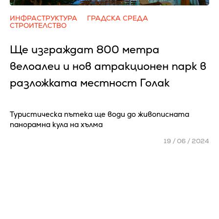
ИНФРАСТРУКТУРА
ГРАДСКА СРЕДА
СТРОИТЕЛСТВО
Ще изграждат 800 метра
велоалеи и нов атракционен парк в
разложката местност Голак
Туристическа пътека ще води до живописната
панорамна кула на хълма
19 / 06 / 2024