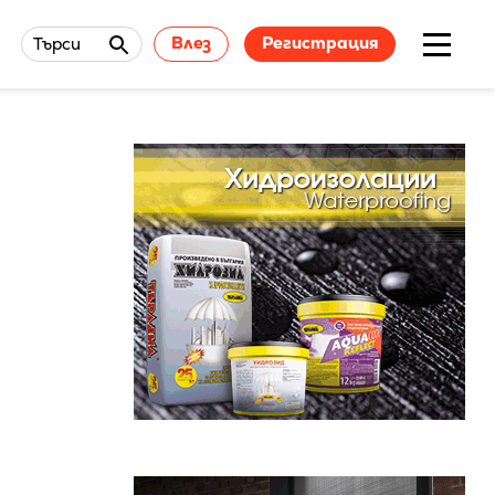
Влез
Регистрация
Търси