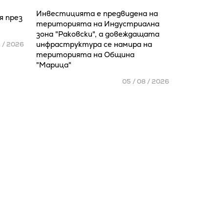
Инвестицията е предвидена на
я през
територията на Индустриална
зона "Раковски", а довеждащата
инфраструктура се намира на
8 / 2026
територията на Община
"Марица"
05 / 08 / 2026