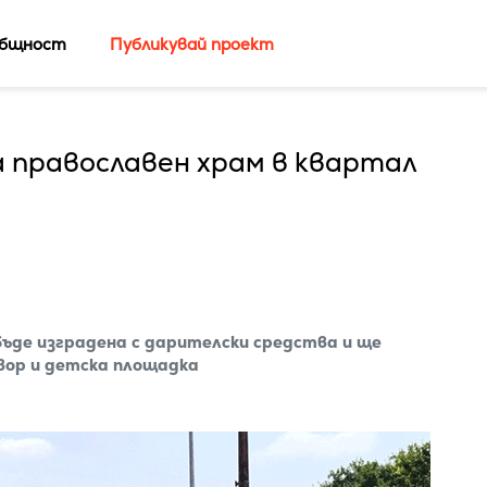
бщност
Публикувай проект
 православен храм в квартал
ъде изградена с дарителски средства и ще
двор и детска площадка