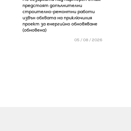
предстоят допълнителни
строително-ремонтни работи
извън обхвата на приключилия
проект за енергийно обновяване
(обновена)
05 / 08 / 2026