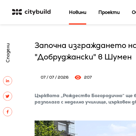
Новини
Проекти
О
Започна изграждането на
Сподели
"Добруджански" в Шумен
07 / 07 / 2026
207
Църквата „Рождество Богородично“ ще б
разполага с неделно училище, църковен 