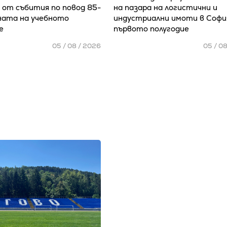
 от събития по повод 85-
на пазара на логистични и
ата на учебното
индустриални имоти в Софи
е
първото полугодие
05 / 08 / 2026
05 / 0