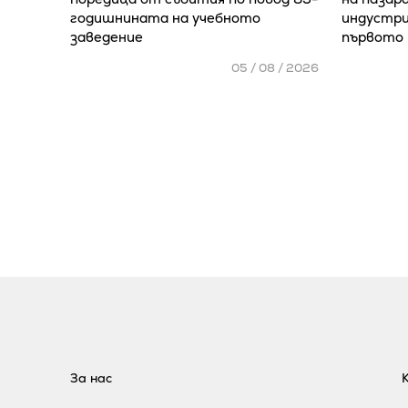
годишнината на учебното
индустри
заведение
първото 
05 / 08 / 2026
За нас