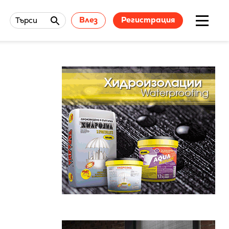
Влез
Регистрация
Търси