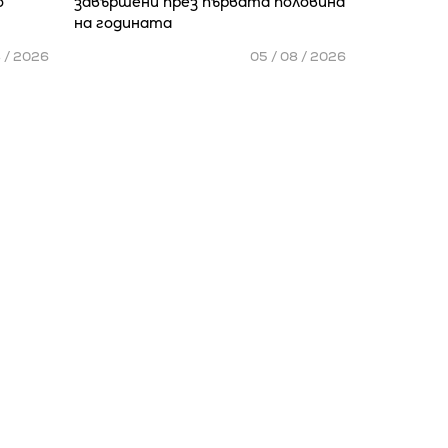
о
завършени през първата половина
на годината
8 / 2026
05 / 08 / 2026