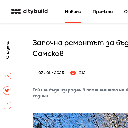
Новини
Проекти
О
Започна ремонтът за бъ
Сподели
Самоков
07 / 01 / 2025
212
Той ще бъде изграден в помещението на
години