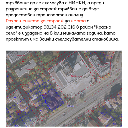
трябваше да се съгласува с НИНКН, а преди
разрешение за строеж трябваше да бъде
предоставен транспортен анализ.
Разрешението за строеж
за
имота
с
идентификатор 68134.202.316 в район "Красно
село" е издадено на 8 юли миналата година, като
проектът има всички съгласувателни становища.