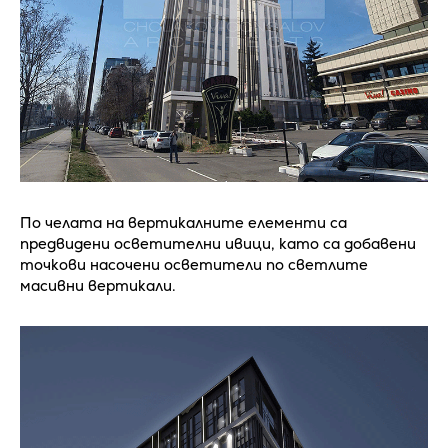
По челата на вертикалните елементи са
предвидени осветителни ивици, като са добавени
точкови насочени осветители по светлите
масивни вертикали.