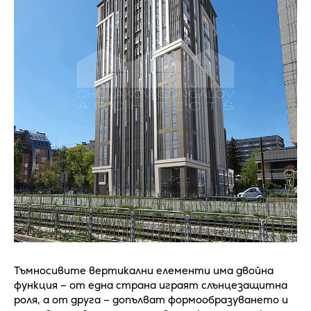
Тъмносивите вертикални елементи има двойна
функция – от една страна играят слънцезащитна
роля, а от друга – допълват формообразуването и