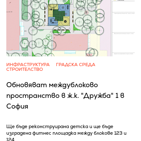
ИНФРАСТРУКТУРА
ГРАДСКА СРЕДА
СТРОИТЕЛСТВО
Обновяват междублоково
пространство в ж.к. "Дружба" 1 в
София
Ще бъде реконструирана детска и ще бъде
изградена фитнес площадка между блокове 123 и
124