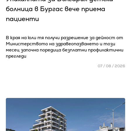
болница в Бургас вече приема
пациенти
В края на юли тя получи разрешение за дейност от
Министерството на здравеопазването и този
месец започна поредица безплатни профилактични
прегледи
07 / 08 / 2026