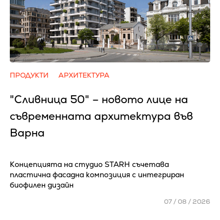
ПРОДУКТИ
АРХИТЕКТУРА
"Сливница 50" – новото лице на
съвременната архитектура във
Варна
Концепцията на студио STARH съчетава
пластична фасадна композиция с интегриран
биофилен дизайн
07 / 08 / 2026