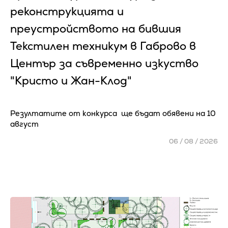
реконструкцията и
преустройството на бившия
Текстилен техникум в Габрово в
Център за съвременно изкуство
"Кристо и Жан-Клод"
Резултатите от конкурса ще бъдат обявени на 10
август
06 / 08 / 2026