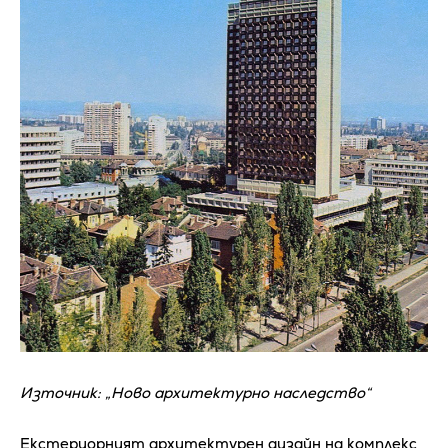
Източник: „Ново архитектурно наследство“
Екстериорният архитектурен дизайн на комплекс