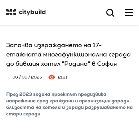
Започва изграждането на 17-
етажната многофункционална сграда
до бившия хотел "Родина" в София
06 / 06 / 2025
2191
През 2023 година проектът предизвика
напрежение сред граждани и организации заради
близостта на хотела и заради разрушаването на
стари сгради