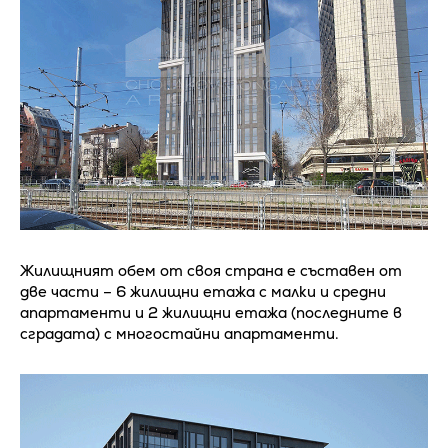
Жилищният обем от своя страна е съставен от
две части – 6 жилищни етажа с малки и средни
апартаменти и 2 жилищни етажа (последните в
сградата) с многостайни апартаменти.