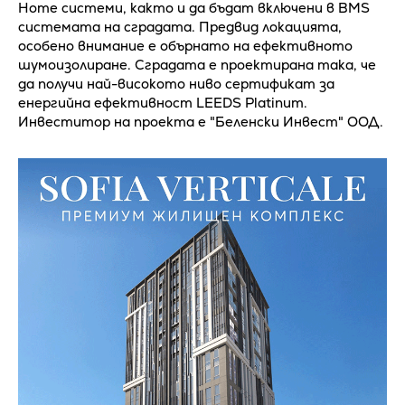
Home системи, както и да бъдат включени в BMS
системата на сградата. Предвид локацията,
особено внимание е обърнато на ефективното
шумоизолиране. Сградата e проектирана така, че
да получи най-високото ниво сертификат за
енергийна ефективност LEEDS Platinum.
Инвеститор на проекта е "Беленски Инвест" ООД.