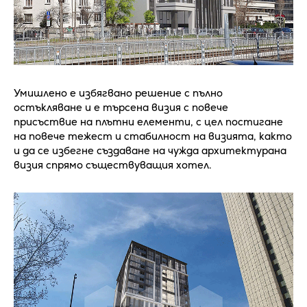
Умишлено е избягвано решение с пълно
остъкляване и е търсена визия с повече
присъствие на плътни елементи, с цел постигане
на повече тежест и стабилност на визията, както
и да се избегне създаване на чужда архитектурана
визия спрямо съществуващия хотел.