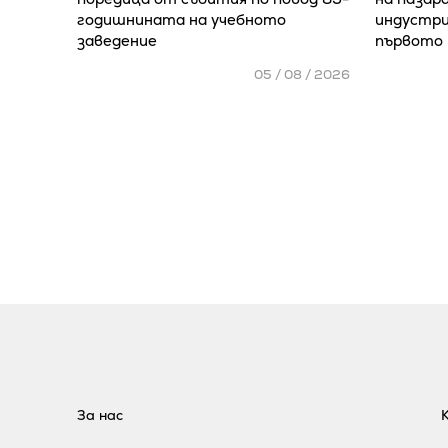
годишнината на учебното
индустри
заведение
първото 
05 / 08 / 2026
За нас