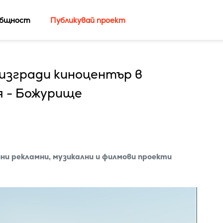
бщност
Публикувай проект
изгради киноцентър в
я - Божурище
и рекламни, музикални и филмови проекти