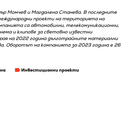
дър Момчев и Магдалена Станева. В последните
международни проекти на територията на
мпанията са автомобилни, телекомуникационни,
снема и клипове за световно известни
края на 2022 година дълготрайните материални
ва. Оборотът на компанията за 2023 година е 26
она
Инвестиционни проекти