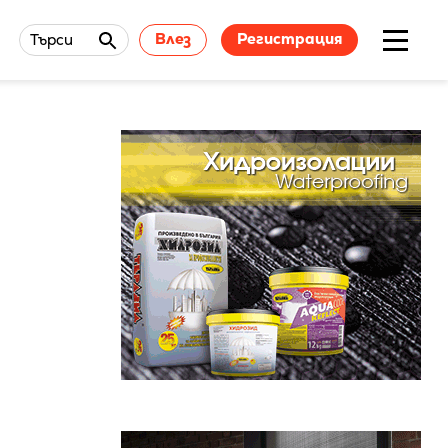
Влез
Регистрация
Търси