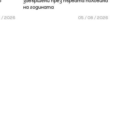
о
завършени през първата половина
на годината
8 / 2026
05 / 08 / 2026