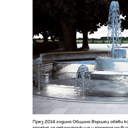
През 2014 година Община Вършец обяви к
проект за реконструкция и промяна на ви