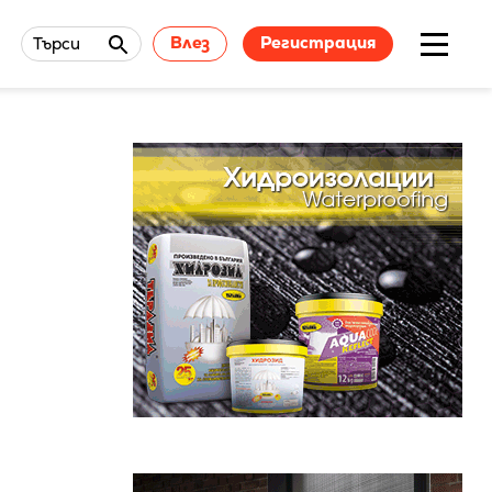
Влез
Регистрация
Търси