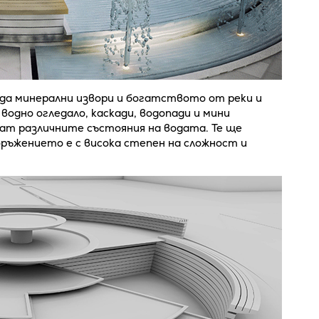
да минерални извори и богатството от реки и
одно огледало, каскади, водопади и мини
ват различните състояния на водата. Те ще
ръжението е с висока степен на сложност и