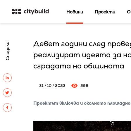
Новини
Проекти
О
Девет години след прове
Сподели
реализират идеята за но
сградата на общината
31 / 10 / 2023
296
Проектът включва и околното площадно