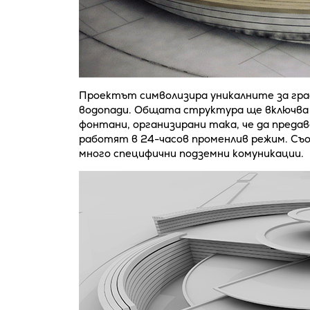
Проектът символизира уникалните за гра
водопади. Общата структура ще включва в
фонтани, организирани така, че да преда
работят в 24-часов променлив режим. Съо
много специфични подземни комуникации.