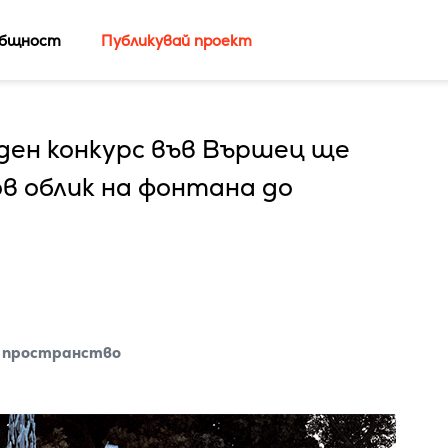
бщност
Публикувай проект
ден конкурс във Вършец ще
в облик на фонтана до
 пространство