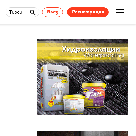
Влез
Регистрация
Търси