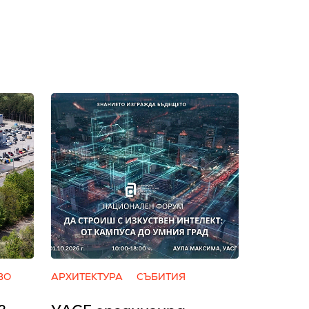
ВО
АРХИТЕКТУРА
СЪБИТИЯ