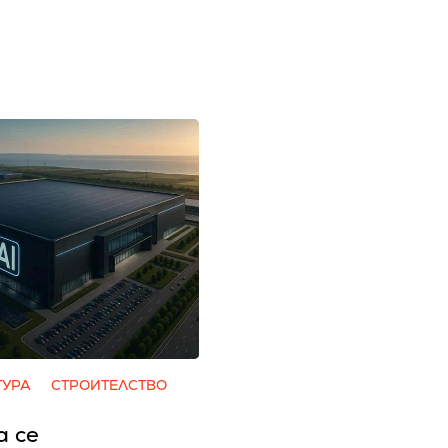
ТУРА
СТРОИТЕЛСТВО
а се