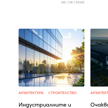
06 / 08 / 2026
АРХИТЕКТУРА
СТРОИТЕЛСТВО
АРХИТЕК
Индустриалните и
Очакв