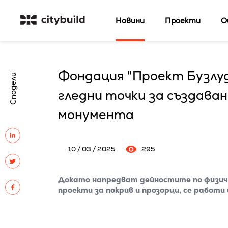
Новини
Проекти
О
Фондация "Проект Бузлуд
Сподели
гледни точки за създава
монумента
10 / 03 / 2025
295
Докато напредват дейностите по физич
проекти за покрив и прозорци, се работи