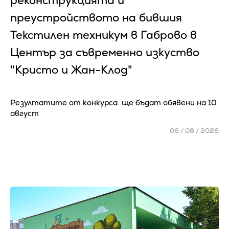
реконструкцията и
преустройството на бившия
Текстилен техникум в Габрово в
Център за съвременно изкуство
"Кристо и Жан-Клод"
Резултатите от конкурса ще бъдат обявени на 10
август
06 / 08 / 2026