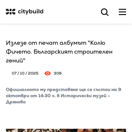
Излезе от печат албумът "Колю
Фичето. Българският строителен
гений"
07 / 10 / 2025
309
Официалното му представяне ще се състои на 9
октомври от 14:30 ч. в Исторически музей –
Дряново