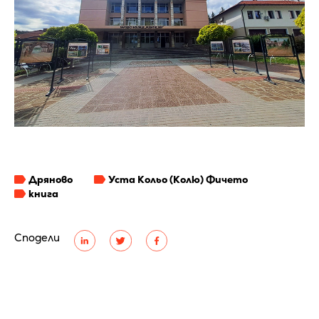
Дряново
Уста Кольо (Колю) Фичето
книга
Сподели