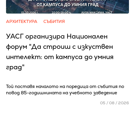
АРХИТЕКТУРА
СЪБИТИЯ
УАСГ организира Национален
форум "Да строиш с изкуствен
интелект: от кампуса до умния
град"
Той поставя началото на поредица от събития по
повод 85-годишнината на учебното заведение
05 / 08 / 2026