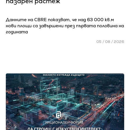
пазарен растеж
Данните на CBRE показват, че над 63 000 кв.м
нови площи са завършени през първата половина на
годината
05 / 08 / 2026