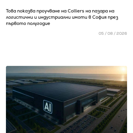
Това показва проучване на Colliers на пазара на
логистични и индустриални имоти в София през
първото полугодие
05 / 08 / 2026