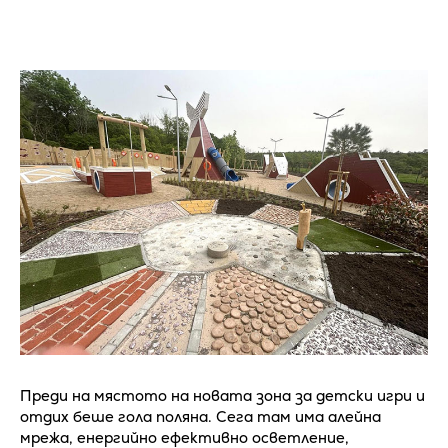
Преди на мястото на новата зона за детски игри и
отдих беше гола поляна. Сега там има алейна
мрежа, енергийно ефективно осветление,