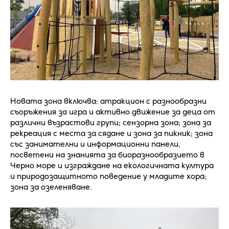
Новата зона включва: атракцион с разнообразни
съоръжения за игра и активно движение за деца от
различни възрастови групи; сензорна зона; зона за
рекреация с места за сядане и зона за пикник; зона
със занимателни и информационни панели,
посветени на знанията за биоразнообразието в
Черно море и изграждане на екологичната култура
и природозащитното поведение у младите хора;
зона за озеленяване.