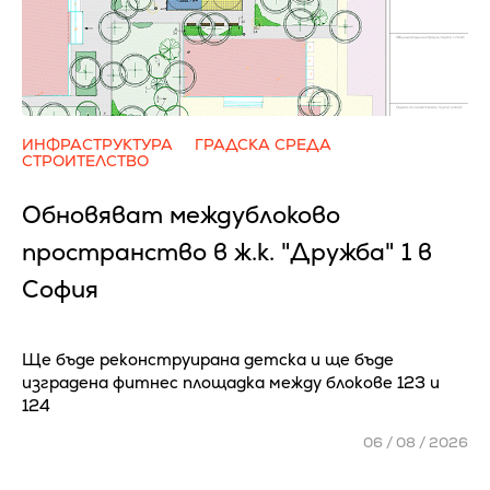
ИНФРАСТРУКТУРА
ГРАДСКА СРЕДА
СТРОИТЕЛСТВО
Обновяват междублоково
пространство в ж.к. "Дружба" 1 в
София
Ще бъде реконструирана детска и ще бъде
изградена фитнес площадка между блокове 123 и
124
06 / 08 / 2026