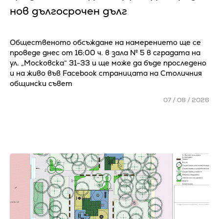
нов дългосрочен дълг
Общественото обсъждане на намерението ще се
проведе днес от 16:00 ч. в зала № 5 в сградата на
ул. „Московска“ 31-33 и ще може да бъде проследено
и на живо във Facebook страницата на Столичния
общински съвет
07 / 08 / 2026