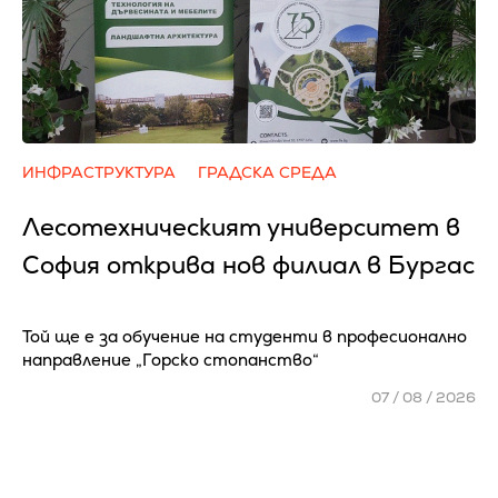
ИНФРАСТРУКТУРА
ГРАДСКА СРЕДА
Лесотехническият университет в
София открива нов филиал в Бургас
Той ще е за обучение на студенти в професионално
направление „Горско стопанство“
07 / 08 / 2026