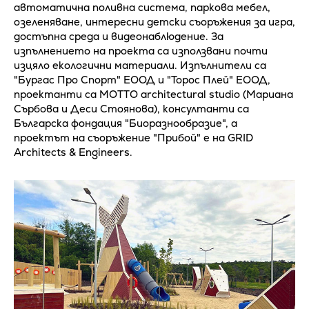
автоматична поливна система, паркова мебел,
озеленяване, интересни детски съоръжения за игра,
достъпна среда и видеонаблюдение. За
изпълнението на проекта са използвани почти
изцяло екологични материали. Изпълнители са
"Бургас Про Спорт" ЕООД и "Торос Плей" ЕООД,
проектанти са MOTTO architectural studio (Мариана
Сърбова и Деси Стоянова), консултанти са
Българска фондация "Биоразнообразие", а
проектът на съоръжение "Прибой" е на GRID
Architects & Engineers.