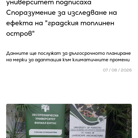
университет подписаха
Споразумение за изследване на
ефекта на "градския топлинен
остров"
Данните ще послужат за дългосрочното планиране
на мерки за адаптация към климатичните промени
07 / 08 / 2026