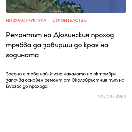
ИНФРАСТРУКТУРА
СТРОИТЕЛСТВО
Ремонтът на Дюлинския проход
трябва да завърши до края на
годината
Заедно с това най-късно началото на октомври
започва основен ремонт от Околовръстния път на
Бургас до прохода
04 / 08 / 2026