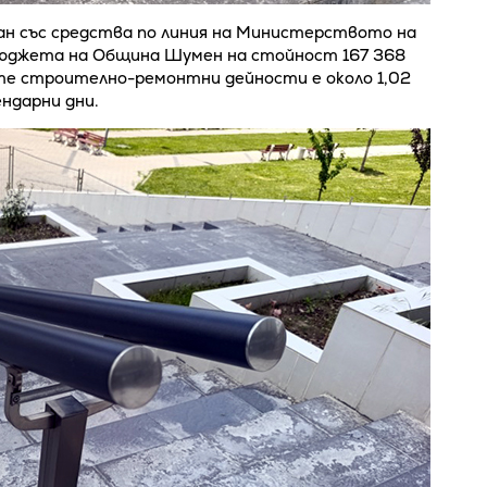
н със средства по линия на Министерството на
бюджета на Община Шумен на стойност 167 368
е строително-ремонтни дейности е около 1,02
ендарни дни.