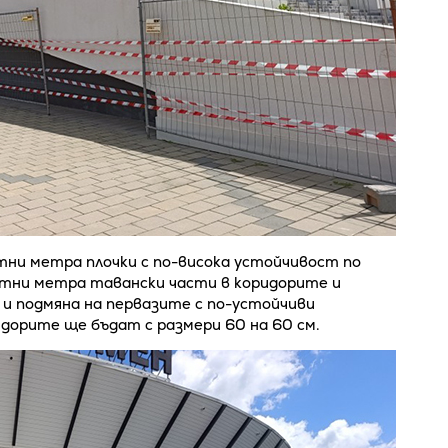
тни метра плочки с по-висока устойчивост по
атни метра тавански части в коридорите и
 подмяна на первазите с по-устойчиви
дорите ще бъдат с размери 60 на 60 см.