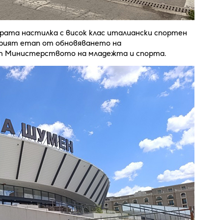
рата настилка с висок клас италиански спортен
орият етап от обновяването на
т Министерството на младежта и спорта.