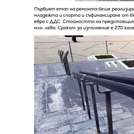
Първият етап на ремонта беше реализира
младежта и спорта и съфинансиране от 
евро с ДДС. Стойността на предстоящит
млн. лева. Срокът за изпълнение е 270 кал