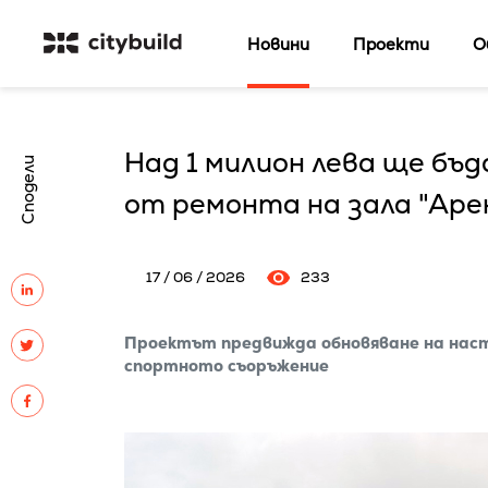
Новини
Проекти
О
Над 1 милион лева ще бъ
Сподели
от ремонта на зала "Ар
17 / 06 / 2026
233
Проектът предвижда обновяване на наст
спортното съоръжение