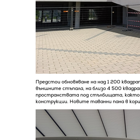
Предстои обновяване на над 1 200 квадра
външните стъпала, на близо 4 500 квадр
пространствата под стълбищата, както и
конструкции. Новите таванни пана в кори