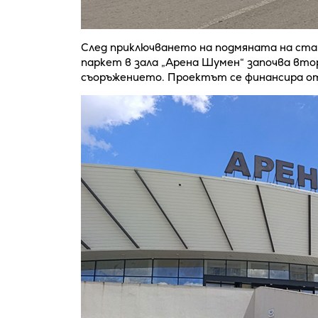
След приключването на подмяната на ста
паркет в зала „Арена Шумен“ започва вт
съоръжението. Проектът се финансира о