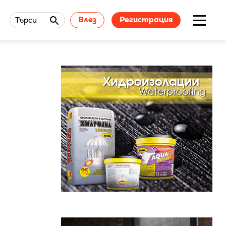
Влез
Регистрация
Търси