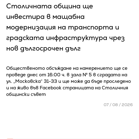
Столичната община ще
инвестира в мащабна
модернизация на транспорта и
градската инфраструктура чрез
нов дългосрочен дълг
Общественото обсъждане на намерението ще се
проведе днес от 16:00 ч. в зала № 5 в сградата на
ул. „Московска“ 31-33 и ще може да бъде проследено
и на живо във Facebook страницата на Столичния
общински съвет
07 / 08 / 2026