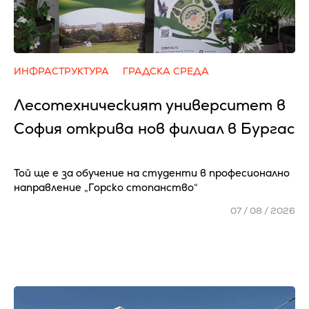
ИНФРАСТРУКТУРА
ГРАДСКА СРЕДА
Лесотехническият университет в
София открива нов филиал в Бургас
Той ще е за обучение на студенти в професионално
направление „Горско стопанство“
07 / 08 / 2026