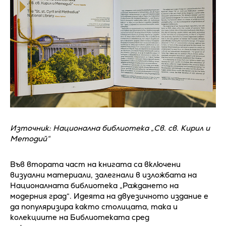
Източник: Национална библиотека „Св. св. Кирил и
Методий“
Във втората част на книгата са включени
визуални материали, залегнали в изложбата на
Националната библиотека „Раждането на
модерния град“. Идеята на двуезичното издание е
да популяризира както столицата, така и
колекциите на Библиотеката сред