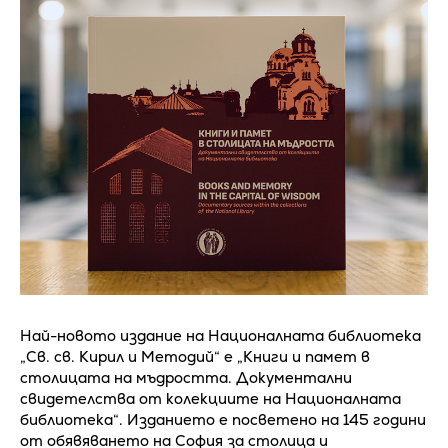
Най-новото издание на Националната библиотека
„Св. св. Кирил и Методий“ е „Книги и памет в
столицата на мъдростта. Документални
свидетелства от колекциите на Националната
библиотека“. Изданието е посветено на 145 години
от обявяването на София за столица и