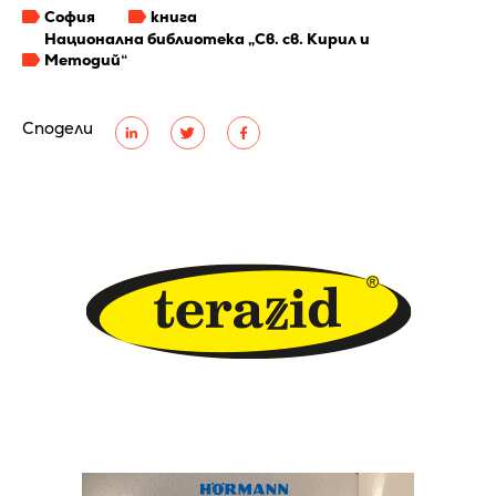
София
книга
Национална библиотека „Св. св. Кирил и
Методий“
Сподели