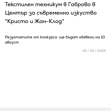
Текстилен техникум в Габрово в
Център за съвременно изкуство
"Кристо и Жан-Клод"
Резултатите от конкурса ще бъдат обявени на 10
август
06 / 08 / 2026