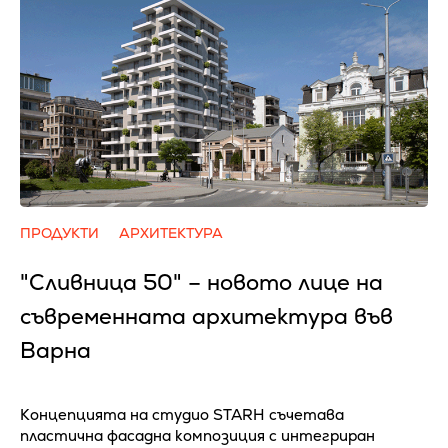
ПРОДУКТИ
АРХИТЕКТУРА
"Сливница 50" – новото лице на
съвременната архитектура във
Варна
Концепцията на студио STARH съчетава
пластична фасадна композиция с интегриран