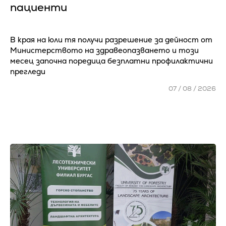
пациенти
В края на юли тя получи разрешение за дейност от
Министерството на здравеопазването и този
месец започна поредица безплатни профилактични
прегледи
07 / 08 / 2026