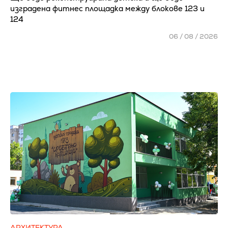
изградена фитнес площадка между блокове 123 и
124
06 / 08 / 2026
АРХИТЕКТУРА