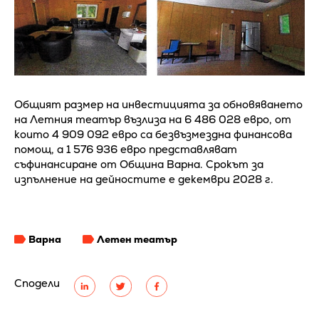
Общият размер на инвестицията за обновяването
на Летния театър възлиза на 6 486 028 евро, от
които 4 909 092 евро са безвъзмездна финансова
помощ, а 1 576 936 евро представляват
съфинансиране от Община Варна. Срокът за
изпълнение на дейностите е декември 2028 г.
Варна
Летен театър
Сподели