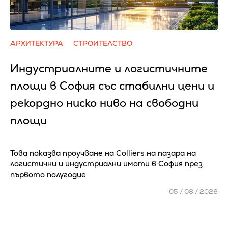
АРХИТЕКТУРА
СТРОИТЕЛСТВО
Индустриалните и логистичните
площи в София със стабилни цени и
рекордно ниско ниво на свободни
площи
Това показва проучване на Colliers на пазара на
логистични и индустриални имоти в София през
първото полугодие
05 / 08 / 2026