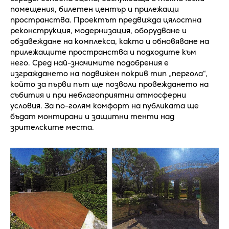
помещения, билетен център и прилежащи
пространства. Проектът предвижда цялостна
реконструкция, модернизация, оборудване и
обзавеждане на комплекса, както и обновяване на
прилежащите пространства и подходите към
него. Сред най-значимите подобрения е
изграждането на подвижен покрив тип „пергола“,
който за първи път ще позволи провеждането на
събития и при неблагоприятни атмосферни
условия. За по-голям комфорт на публиката ще
бъдат монтирани и защитни тенти над
зрителските места.