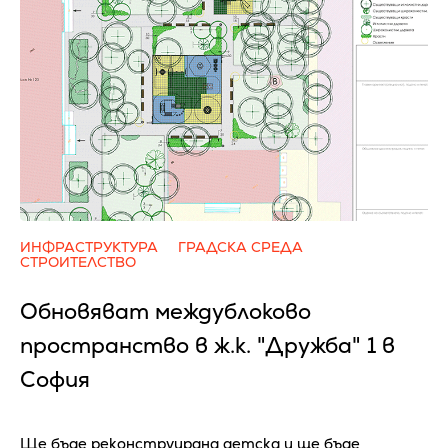
ИНФРАСТРУКТУРА
ГРАДСКА СРЕДА
СТРОИТЕЛСТВО
Обновяват междублоково
пространство в ж.к. "Дружба" 1 в
София
Ще бъде реконструирана детска и ще бъде