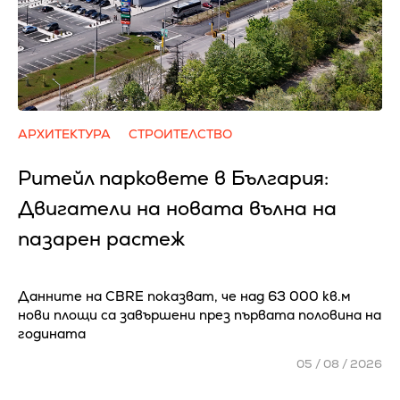
АРХИТЕКТУРА
СТРОИТЕЛСТВО
Ритейл парковете в България:
Двигатели на новата вълна на
пазарен растеж
Данните на CBRE показват, че над 63 000 кв.м
нови площи са завършени през първата половина на
годината
05 / 08 / 2026