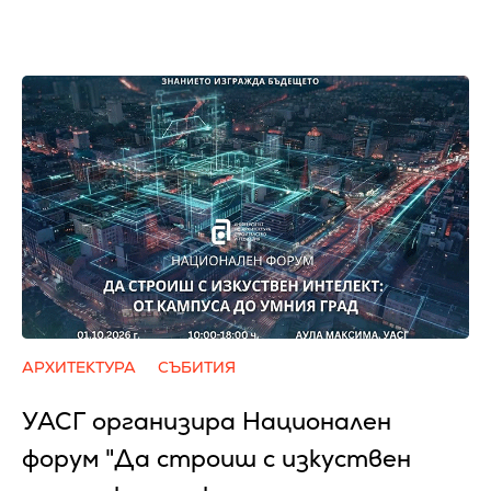
АРХИТЕКТУРА
СЪБИТИЯ
УАСГ организира Национален
форум "Да строиш с изкуствен