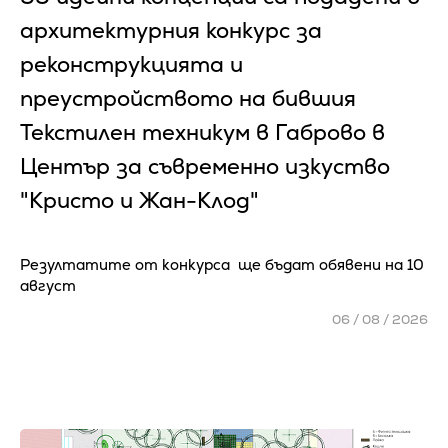
архитектурния конкурс за
реконструкцията и
преустройството на бившия
Текстилен техникум в Габрово в
Център за съвременно изкуство
"Кристо и Жан-Клод"
Резултатите от конкурса ще бъдат обявени на 10
август
06 / 08 / 2026