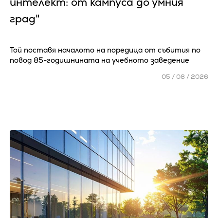
интелект: от кампуса до умния
град"
Той поставя началото на поредица от събития по
повод 85-годишнината на учебното заведение
05 / 08 / 2026