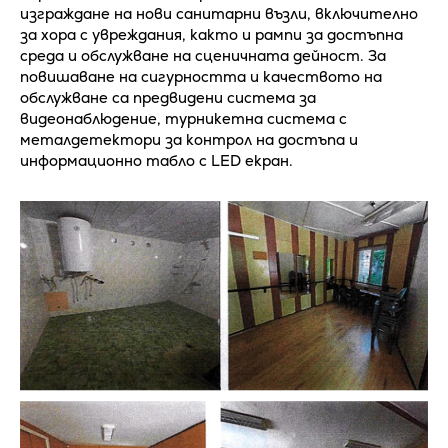
изграждане на нови санитарни възли, включително
за хора с увреждания, както и рампи за достъпна
среда и обслужване на сценичната дейност. За
повишаване на сигурността и качеството на
обслужване са предвидени система за
видеонаблюдение, турникетна система с
металдетектори за контрол на достъпа и
информационно табло с LED екран.