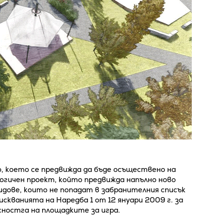
, което се предвижда да бъде осъществено на
логичен проект, който предвижда напълно ново
дове, които не попадат в забранителния списък
скванията на Наредба 1 от 12 януари 2009 г. за
ностга на площадките за игра.