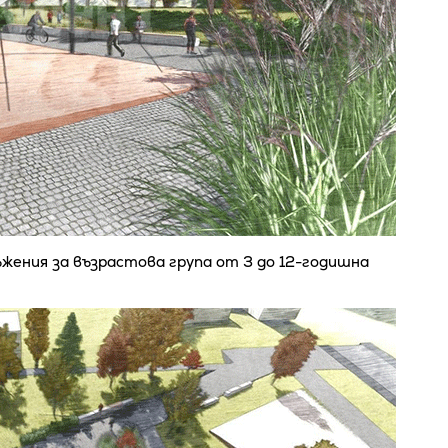
жения за възрастова група от 3 до 12-годишна