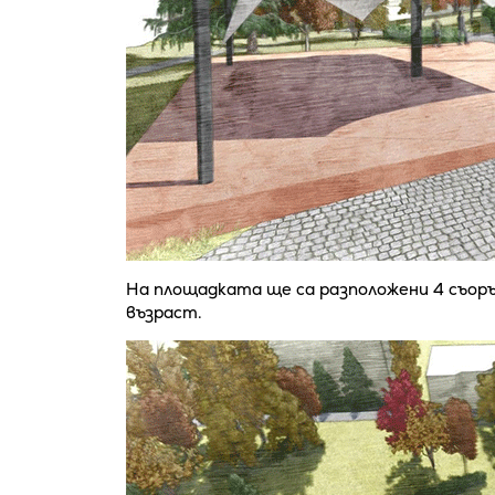
На площадката ще са разположени 4 съоръ
възраст.