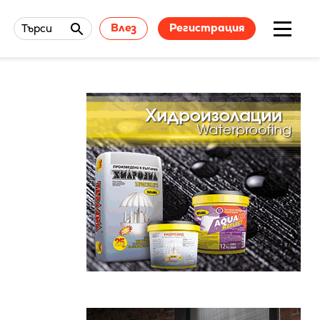
Влез
Регистрация
Търси