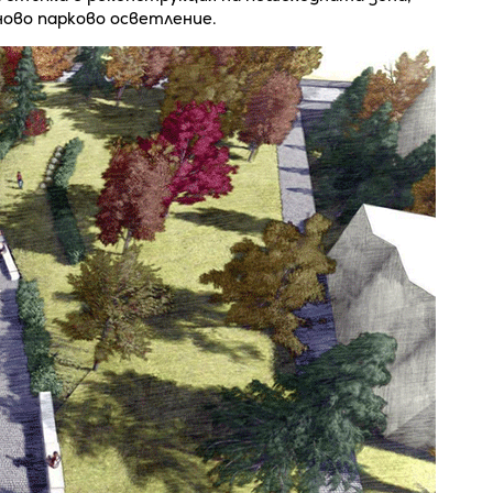
ново парково осветление.