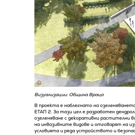
Визуализации: Община Враца
В проекта е наблегнато на озеленяването
ЕТАП 2. За тази цел е разработен дендро
озеленяване с декоративни растителни ви
на инвазивните видове и отговарят на изи
условията и реда устройството и безопас