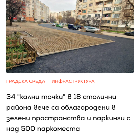
ГРАДСКА СРЕДА
ИНФРАСТРУКТУРА
34 "кални точки" в 18 столични
района вече са облагородени в
зелени пространства и паркинги с
над 500 паркоместа