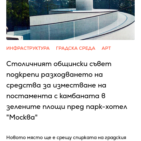
ИНФРАСТРУКТУРА
ГРАДСКА СРЕДА
АРТ
Столичният общински съвет
подкрепи разходването на
средства за изместване на
постамента с камбаната в
зелените площи пред парк-хотел
"Москва"
Новото място ще е срещу спирката на градския