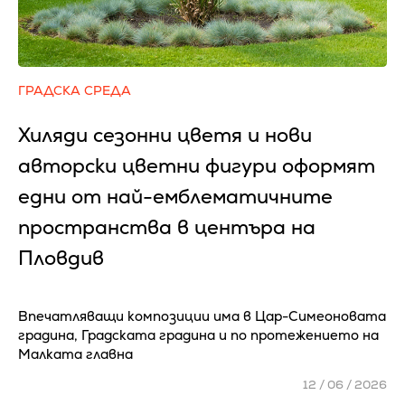
ГРАДСКА СРЕДА
Хиляди сезонни цветя и нови
авторски цветни фигури оформят
едни от най-емблематичните
пространства в центъра на
Пловдив
Впечатляващи композиции има в Цар-Симеоновата
градина, Градската градина и по протежението на
Малката главна
12 / 06 / 2026