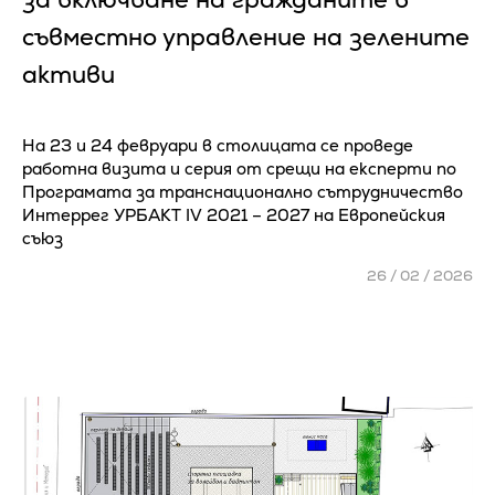
съвместно управление на зелените
активи
На 23 и 24 февруари в столицата се проведе
работна визита и серия от срещи на експерти по
Програмата за транснационално сътрудничество
Интеррег УРБАКТ IV 2021 – 2027 на Европейския
съюз
26 / 02 / 2026