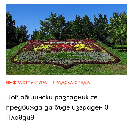
ИНФРАСТРУКТУРА
ГРАДСКА СРЕДА
Нов общински разсадник се
предвижда да бъде изграден в
Пловдив