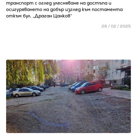
транспорт с оглед улесняване на достъпа и
осигуряването на добър изглед към постамента
откъм бул. „Драган Цанков“
28 / 02 / 2025