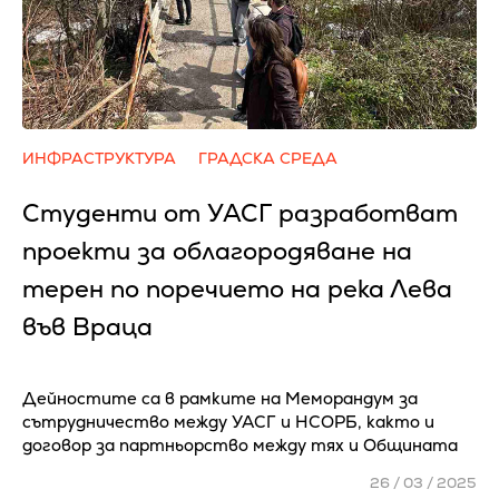
ИНФРАСТРУКТУРА
ГРАДСКА СРЕДА
Студенти от УАСГ разработват
проекти за облагородяване на
терен по поречието на река Лева
във Враца
Дейностите са в рамките на Меморандум за
сътрудничество между УАСГ и НСОРБ, както и
договор за партньорство между тях и Общината
26 / 03 / 2025