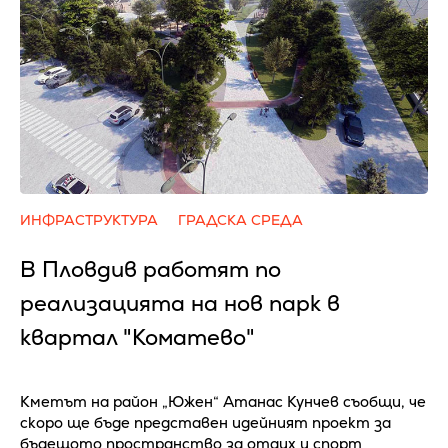
ИНФРАСТРУКТУРА
ГРАДСКА СРЕДА
В Пловдив работят по
реализацията на нов парк в
квартал "Коматево"
Кметът на район „Южен“ Атанас Кунчев съобщи, че
скоро ще бъде представен идейният проект за
бъдещото пространство за отдих и спорт