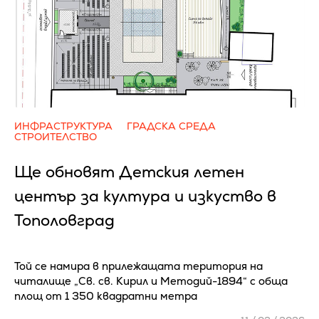
ИНФРАСТРУКТУРА
ГРАДСКА СРЕДА
СТРОИТЕЛСТВО
Ще обновят Детския летен
център за култура и изкуство в
Тополовград
Той се намира в прилежащата територия на
читалище „Св. св. Кирил и Методий-1894“ с обща
площ от 1 350 квадратни метра