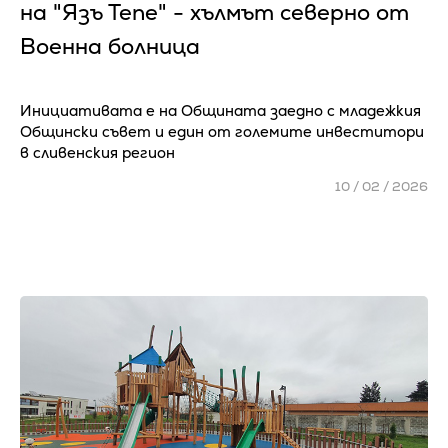
на "Язъ Тепе" - хълмът северно от
Военна болница
Инициативата е на Общината заедно с младежкия
Общински съвет и един от големите инвеститори
в сливенския регион
10 / 02 / 2026