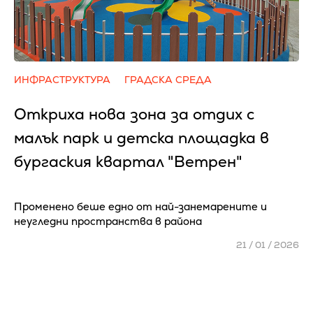
ИНФРАСТРУКТУРА
ГРАДСКА СРЕДА
Откриха нова зона за отдих с
малък парк и детска площадка в
бургаския квартал "Ветрен"
Променено беше едно от най-занемарените и
неугледни пространства в района
21 / 01 / 2026