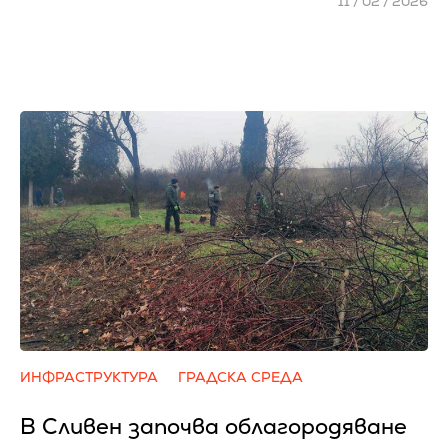
11 / 02 / 2026
ИНФРАСТРУКТУРА
ГРАДСКА СРЕДА
В Сливен започва облагородяване