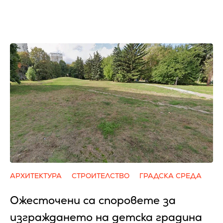
АРХИТЕКТУРА
СТРОИТЕЛСТВО
ГРАДСКА СРЕДА
Ожесточени са споровете за
изграждането на детска градина