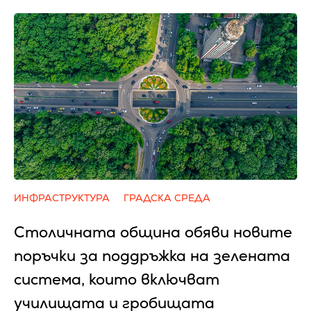
ИНФРАСТРУКТУРА
ГРАДСКА СРЕДА
Столичната община обяви новите
поръчки за поддръжка на зелената
система, които включват
училищата и гробищата