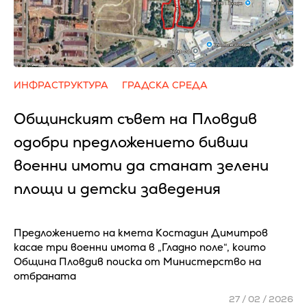
ИНФРАСТРУКТУРА
ГРАДСКА СРЕДА
Общинският съвет на Пловдив
одобри предложението бивши
военни имоти да станат зелени
площи и детски заведения
Предложението на кмета Костадин Димитров
касае три военни имота в „Гладно поле“, които
Община Пловдив поиска от Министерство на
отбраната
27 / 02 / 2026