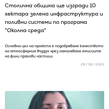
Столична община ще изгради 10
хектара зелена инфраструктура и
поливни системи по програма
"Околна среда"
Основна цел на проекта е подобряване качеството
на атмосферния въздух чрез намаляване емисиите
на фини прахови частици
29 / 08 / 2025