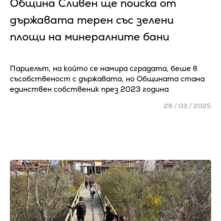
Община Сливен ще поиска от
държавата терен със зелени
площи на минералните бани
Парцелът, на който се намира сградата, беше в
съсобственост с държавата, но Общината стана
единствен собственик през 2023 година
26 / 03 / 2025