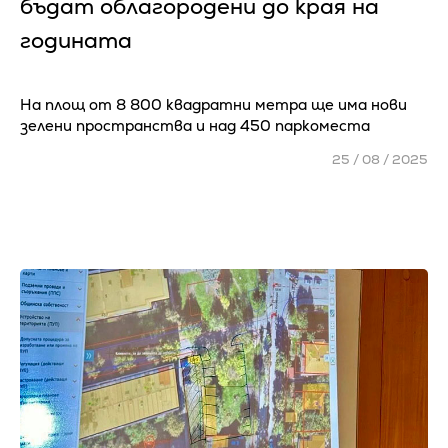
бъдат облагородени до края на
годината
На площ от 8 800 квадратни метра ще има нови
зелени пространства и над 450 паркоместа
25 / 08 / 2025