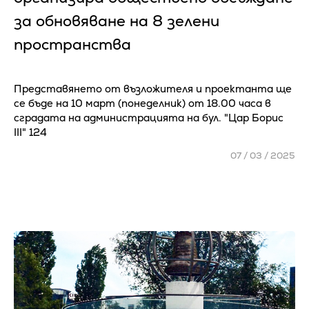
за обновяване на 8 зелени
пространства
Представянето от възложителя и проектанта ще
се бъде на 10 март (понеделник) от 18.00 часа в
сградата на администрацията на бул. "Цар Борис
ІІІ" 124
07 / 03 / 2025