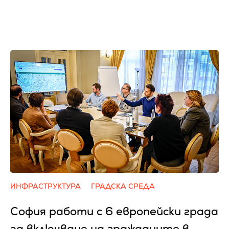
ИНФРАСТРУКТУРА
ГРАДСКА СРЕДА
София работи с 6 европейски града
за включване на гражданите в