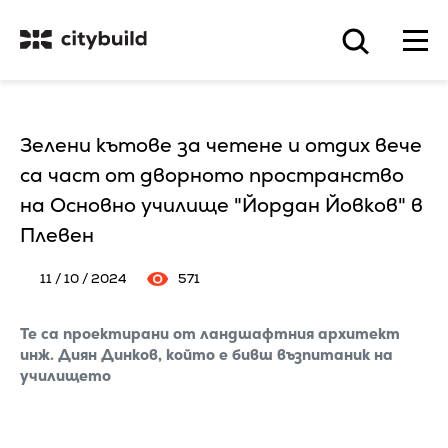
Зелени кътове за четене и отдих вече
са част от дворното пространство
на Основно училище "Йордан Йовков" в
Плевен
11 / 10 / 2024
571
Те са проектирани от ландшафтния архитект
инж. Диян Динков, който е бивш възпитаник на
училището