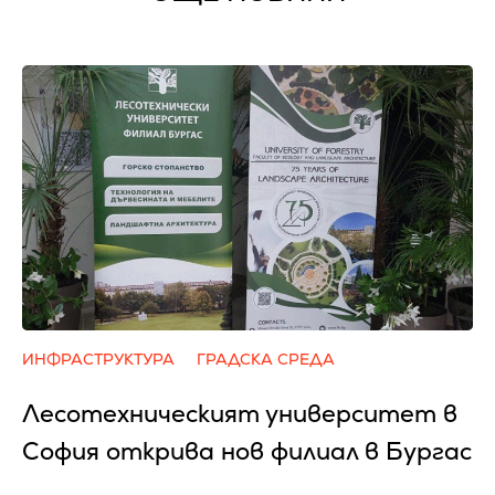
ИНФРАСТРУКТУРА
ГРАДСКА СРЕДА
Лесотехническият университет в
София открива нов филиал в Бургас