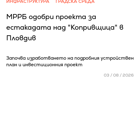
ИНФРАСТРУКТУРА
ГРАДСКА СРЕДА
МРРБ одобри проекта за
естакадата над "Копривщица" в
Пловдив
Започва изработването на подробния устройствен
план и инвестиционния проект
03 / 08 / 2026