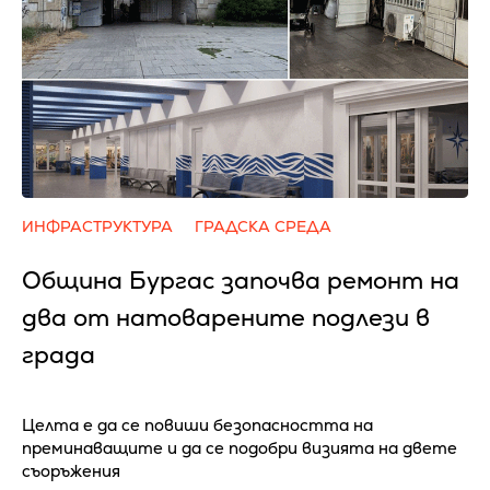
ИНФРАСТРУКТУРА
ГРАДСКА СРЕДА
Община Бургас започва ремонт на
два от натоварените подлези в
града
Целта е да се повиши безопасността на
преминаващите и да се подобри визията на двете
съоръжения