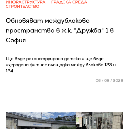
ИНФРАСТРУКТУРА
ГРАДСКА СРЕДА
СТРОИТЕЛСТВО
Обновяват междублоково
пространство в ж.к. "Дружба" 1 в
София
Ще бъде реконструирана детска и ще бъде
изградена фитнес площадка между блокове 123 и
124
06 / 08 / 2026