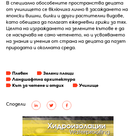
В специално обособените пространства децата
от училището се включиха лично в засаждането на
японски вишни, билки и други растителни видове,
като обещаха да полагат ежедневни грижи за тях.
Целта на изграждането на зелените кътове е да
се насърчава не само четенето, но и усвояването
на знания и умения от страна на децата да пазят
природата и околната среда.
Плевен
Зелени площи
Ландшафтна архитектура
Кът за четене и отдих
Училище
Сподели