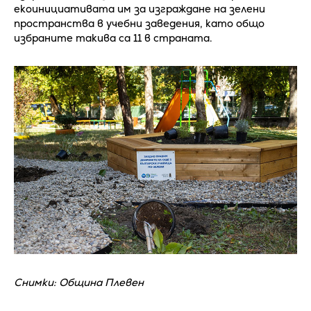
екоинициативата им за изграждане на зелени
пространства в учебни заведения, като общо
избраните такива са 11 в страната.
Снимки: Община Плевен