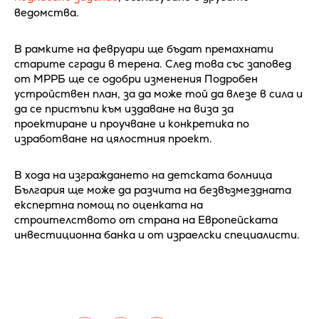
ведомства.
В рамките на февруари ще бъдат премахнати
старите сгради в терена. След това със заповед
от МРРБ ще се одобри изменения Подробен
устройствен план, за да може той да влезе в сила и
да се пристъпи към издаване на виза за
проектиране и проучване и конкретика по
изработване на цялостния проект.
В хода на изграждането на детската болница
България ще може да разчита на безвъзмездната
експертна помощ по оценката на
строителството от страна на Европейската
инвестиционна банка и от израелски специалисти.