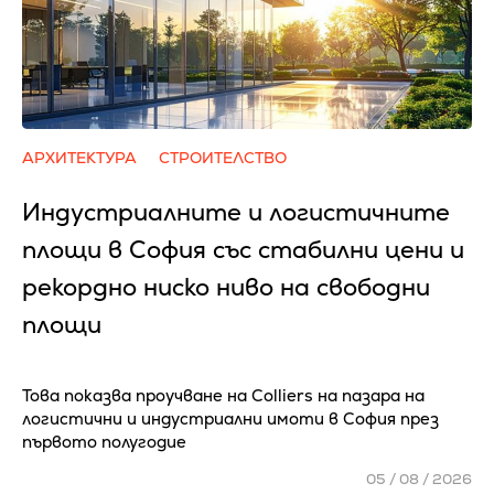
АРХИТЕКТУРА
СТРОИТЕЛСТВО
Индустриалните и логистичните
площи в София със стабилни цени и
рекордно ниско ниво на свободни
площи
Това показва проучване на Colliers на пазара на
логистични и индустриални имоти в София през
първото полугодие
05 / 08 / 2026