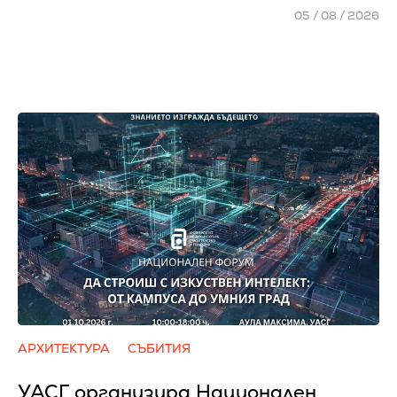
05 / 08 / 2026
АРХИТЕКТУРА
СЪБИТИЯ
УАСГ организира Национален