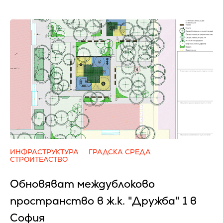
ИНФРАСТРУКТУРА
ГРАДСКА СРЕДА
СТРОИТЕЛСТВО
Обновяват междублоково
пространство в ж.к. "Дружба" 1 в
София