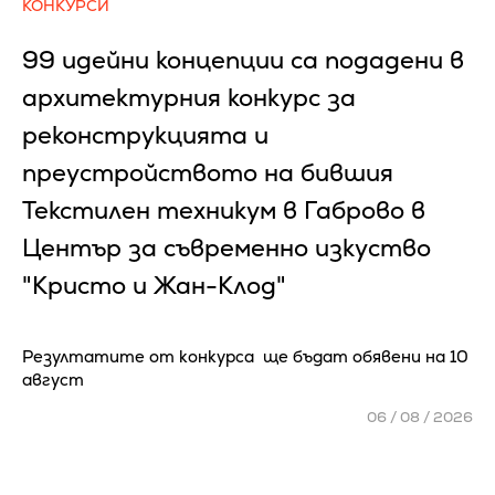
КОНКУРСИ
99 идейни концепции са подадени в
архитектурния конкурс за
реконструкцията и
преустройството на бившия
Текстилен техникум в Габрово в
Център за съвременно изкуство
"Кристо и Жан-Клод"
Резултатите от конкурса ще бъдат обявени на 10
август
06 / 08 / 2026