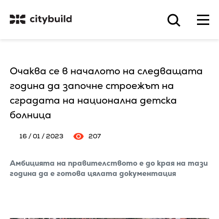
Очаква се в началото на следващата
година да започне строежът на
сградата на национална детска
болница
16 / 01 / 2023
207
Амбицията на правителството е до края на тази
година да е готова цялата документация