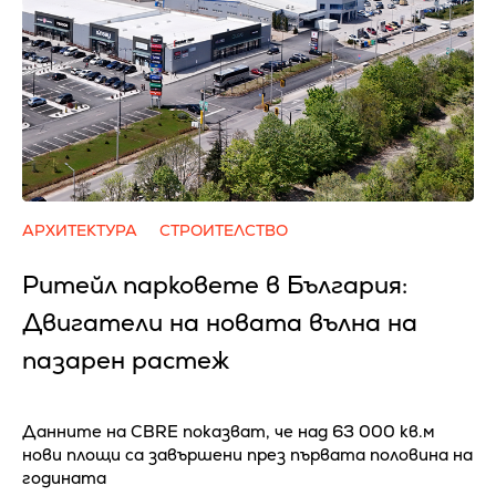
АРХИТЕКТУРА
СТРОИТЕЛСТВО
Ритейл парковете в България:
Двигатели на новата вълна на
пазарен растеж
Данните на CBRE показват, че над 63 000 кв.м
нови площи са завършени през първата половина на
годината