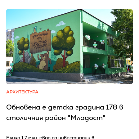
АРХИТЕКТУРА
Обновена е детска градина 178 в
столичния район "Младост"
Близо 1,7 млн. евро са инвестирани в