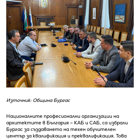
Източник: Община Бургас
Националните професионални организации на
архитектите в България – КАБ и САБ, са избрали
Бургас за създаването на техен обучителен
център за квалификация и преквалификация. Това