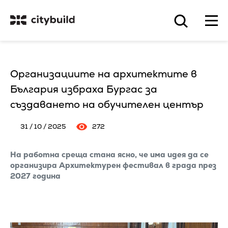
Организациите на архитектите в
България избраха Бургас за
създаването на обучителен център
31 / 10 / 2025
272
На работна среща стана ясно, че има идея да се
организира Архитектурен фестивал в града през
2027 година