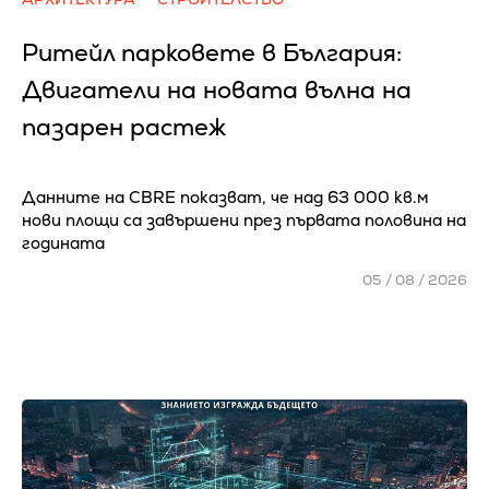
Ритейл парковете в България:
Двигатели на новата вълна на
пазарен растеж
Данните на CBRE показват, че над 63 000 кв.м
нови площи са завършени през първата половина на
годината
05 / 08 / 2026