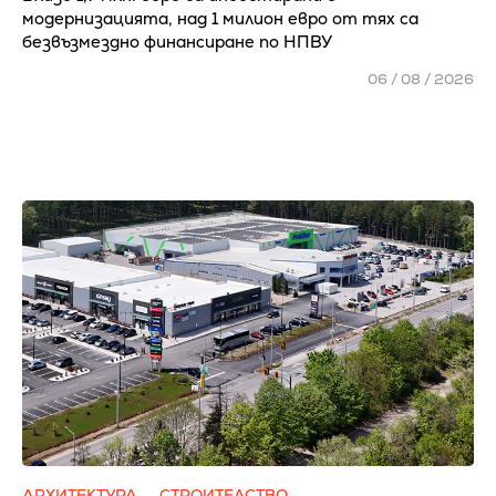
модернизацията, над 1 милион евро от тях са
безвъзмездно финансиране по НПВУ
06 / 08 / 2026
АРХИТЕКТУРА
СТРОИТЕЛСТВО