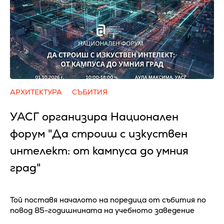
АРХИТЕКТУРА
СЪБИТИЯ
УАСГ организира Национален
форум "Да строиш с изкуствен
интелект: от кампуса до умния
град"
Той поставя началото на поредица от събития по
повод 85-годишнината на учебното заведение