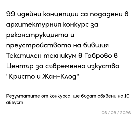
99 идейни концепции са подадени в
архитектурния конкурс за
реконструкцията и
преустройството на бившия
Текстилен техникум в Габрово в
Център за съвременно изкуство
"Кристо и Жан-Клод"
Резултатите от конкурса ще бъдат обявени на 10
август
06 / 08 / 2026