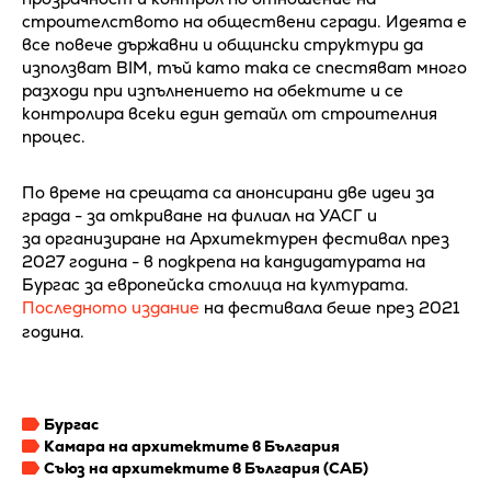
строителството на обществени сгради. Идеята е
все повече държавни и общински структури да
използват BIM, тъй като така се спестяват много
разходи при изпълнението на обектите и се
контролира всеки един детайл от строителния
процес.
По време на срещата са анонсирани две идеи за
града - за откриване на филиал на УАСГ и
за организиране на Архитектурен фестивал през
2027 година - в подкрепа на кандидатурата на
Бургас за европейска столица на културата.
Последното издание
на фестивала беше през 2021
година.
Бургас
Камара на архитектите в България
Съюз на архитектите в България (САБ)