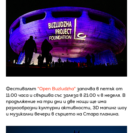
Фестивалът
"Open Buzludzha"
започва в петък от
11:00 часа и свършва със залеза в 21:00 ч в неделя. В
продължение на три дни и две нощи ще има
разнообразни културни активности, 3D мапинг шоу
и музикални вечери в сърцето на Стара планина.