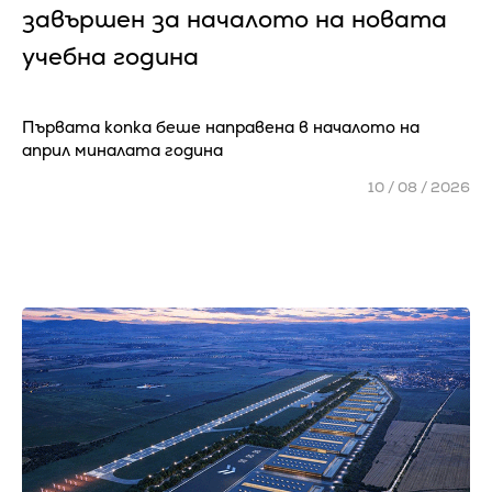
завършен за началото на новата
учебна година
Първата копка беше направена в началото на
април миналата година
10 / 08 / 2026