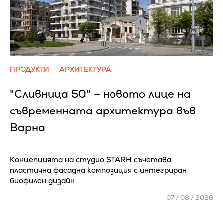
ПРОДУКТИ
АРХИТЕКТУРА
"Сливница 50" – новото лице на
съвременната архитектура във
Варна
Концепцията на студио STARH съчетава
пластична фасадна композиция с интегриран
биофилен дизайн
07 / 08 / 2026