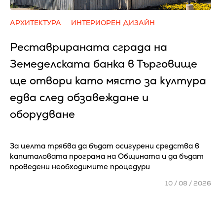
АРХИТЕКТУРА
ИНТЕРИОРЕН ДИЗАЙН
Реставрираната сграда на
Земеделската банка в Търговище
ще отвори като място за култура
едва след обзавеждане и
оборудване
За целта трябва да бъдат осигурени средства в
капиталовата програма на Общината и да бъдат
проведени необходимите процедури
10 / 08 / 2026