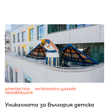
АРХИТЕКТУРА
ИНТЕРИОРЕН ДИЗАЙН
ОБЗАВЕЖДАНЕ
Уникалната за България детска