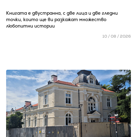
Книгата е двустранна, с две лица и две гледни
точки, които ще ви разкажат множество
любопитни истории
10 / 08 / 2026