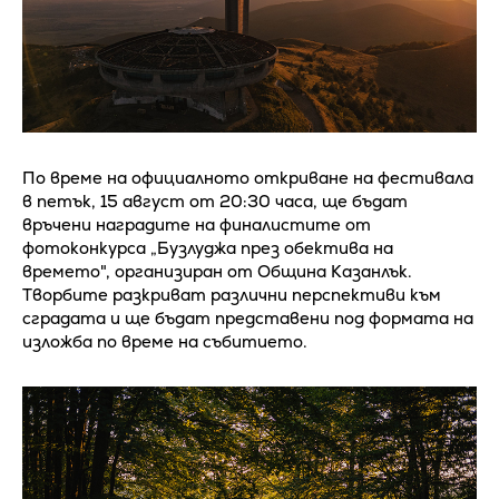
По време на официалното откриване на фестивала
в петък, 15 август от 20:30 часа, ще бъдат
връчени наградите на финалистите от
фотоконкурса „Бузлуджа през обектива на
времето", организиран от Община Казанлък.
Творбите разкриват различни перспективи към
сградата и ще бъдат представени под формата на
изложба по време на събитието.