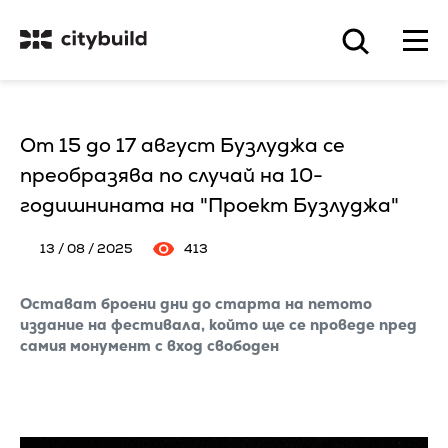
От 15 до 17 август Бузлуджа се
преобразява по случай на 10-
годишнината на "Проект Бузлуджа"
13 / 08 / 2025
413
Остават броени дни до старта на петото
издание на фестивала, който ще се проведе пред
самия монумент с вход свободен