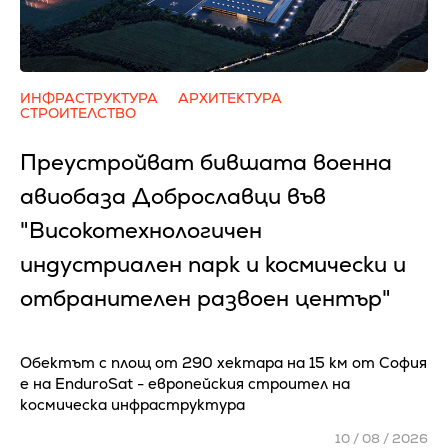
ИНФРАСТРУКТУРА
АРХИТЕКТУРА
СТРОИТЕЛСТВО
Преустройват бившата военна
авиобаза Доброславци във
"Високотехнологичен
индустриален парк и космически и
отбранителен развоен център"
Обектът с площ от 290 хектара на 15 км от София
е на EnduroSat - европейския строител на
космическа инфраструктура
10 / 08 / 2026