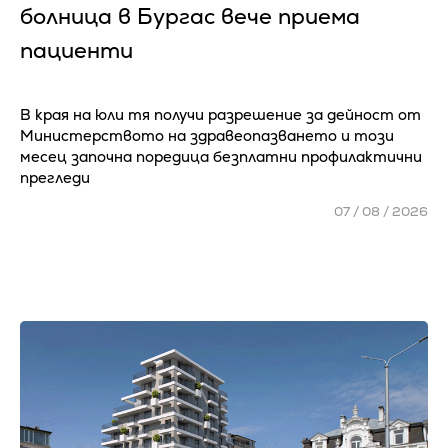
болница в Бургас вече приема
пациенти
В края на юли тя получи разрешение за дейност от
Министерството на здравеопазването и този
месец започна поредица безплатни профилактични
прегледи
07 / 08 / 2026