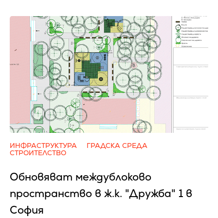
ИНФРАСТРУКТУРА
ГРАДСКА СРЕДА
СТРОИТЕЛСТВО
Обновяват междублоково
пространство в ж.к. "Дружба" 1 в
София