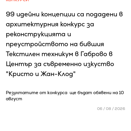
99 идейни концепции са подадени в
архитектурния конкурс за
реконструкцията и
преустройството на бившия
Текстилен техникум в Габрово в
Център за съвременно изкуство
"Кристо и Жан-Клод"
Резултатите от конкурса ще бъдат обявени на 10
август
06 / 08 / 2026