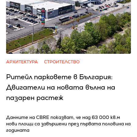
АРХИТЕКТУРА
СТРОИТЕЛСТВО
Ритейл парковете в България:
Двигатели на новата вълна на
пазарен растеж
Данните на CBRE показват, че над 63 000 кв.м
нови площи са завършени през първата половина на
годината