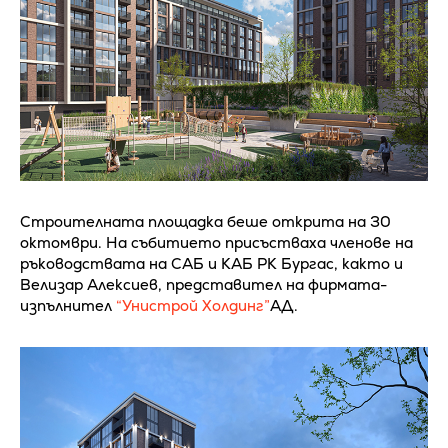
Строителната площадка беше открита на 30
октомври. На събитието присъстваха членове на
ръководствата на САБ и КАБ РК Бургас, както и
Велизар Алексиев, представител на фирмата-
изпълнител
“Унистрой Холдинг”
АД.