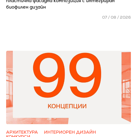
пластична фасадна композиция с интегриран
биофилен дизайн
07 / 08 / 2026
АРХИТЕКТУРА
ИНТЕРИОРЕН ДИЗАЙН
КОНКУРСИ