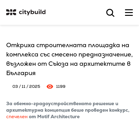
Откриха строителната площадка на
комплекса със смесено предназначение,
възложен от Съюза на архитектите в
България
03 / 11 / 2025
1199
За обемно-градоустройственото решение и
архитектурна концепция беше проведен конкурс,
спечелен
от Motif Architecture