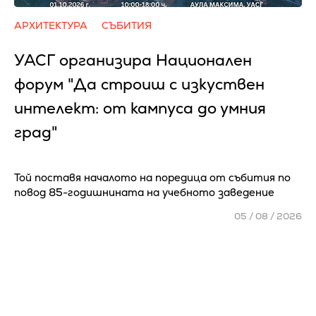
АРХИТЕКТУРА
СЪБИТИЯ
УАСГ организира Национален
форум "Да строиш с изкуствен
интелект: от кампуса до умния
град"
Той поставя началото на поредица от събития по
повод 85-годишнината на учебното заведение
05 / 08 / 2026