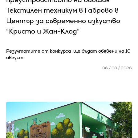
Текстилен техникум в Габрово в
Център за съвременно изкуство
"Кристо и Жан-Клод"
Резултатите от конкурса ще бъдат обявени на 10
август
06 / 08 / 2026