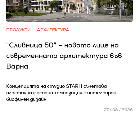
ПРОДУКТИ
АРХИТЕКТУРА
"Сливница 50" – новото лице на
съвременната архитектура във
Варна
Концепцията на студио STARH съчетава
пластична фасадна композиция с интегриран
биофилен дизайн
07 / 08 / 2026