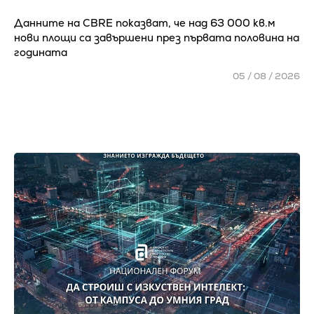
Данните на CBRE показват, че над 63 000 кв.м
нови площи са завършени през първата половина на
годината
05 / 08 / 2026