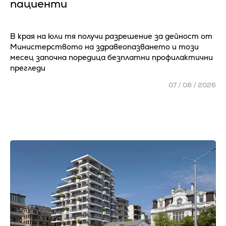
пациенти
В края на юли тя получи разрешение за дейност от
Министерството на здравеопазването и този
месец започна поредица безплатни профилактични
прегледи
07 / 08 / 2026