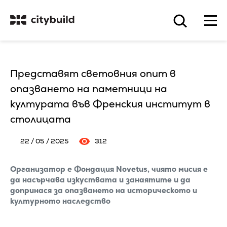
Представят световния опит в
опазването на паметници на
културата във Френския институт в
столицата
22 / 05 / 2025
312
Организатор е Фондация Novetus, чиято мисия е
да насърчава изкуствата и занаятите и да
допринася за опазването на историческото и
културното наследство