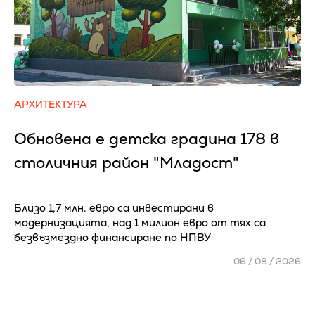
АРХИТЕКТУРА
Обновена е детска градина 178 в
столичния район "Младост"
Близо 1,7 млн. евро са инвестирани в
модернизацията, над 1 милион евро от тях са
безвъзмездно финансиране по НПВУ
06 / 08 / 2026