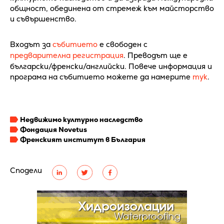
общност, обединена от стремеж към майсторство
и съвършенство.
Входът за
събитието
е свободен с
предварителна регистрация
. Преводът ще е
български/френски/английски. Повече информация и
програма на събитието можете да намерите
тук
.
Недвижимо културно наследство
Фондация Novetus
Френският институт в България
Сподели