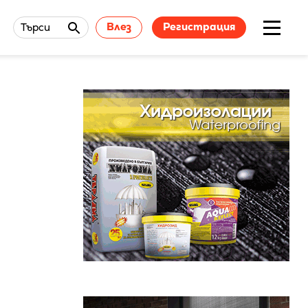
Влез
Регистрация
Търси