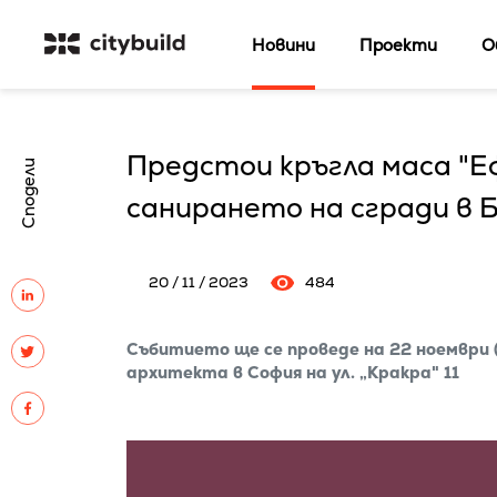
Новини
Проекти
О
Предстои кръгла маса "Е
Сподели
санирането на сгради в 
20 / 11 / 2023
484
Събитието ще се проведе на 22 ноември (
архитекта в София на ул. „Кракра" 11