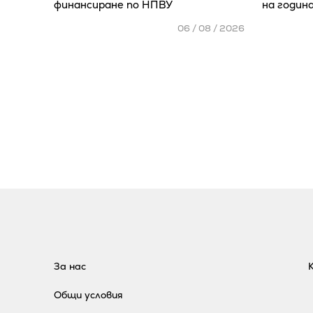
финансиране по НПВУ
на годин
06 / 08 / 2026
За нас
Общи условия