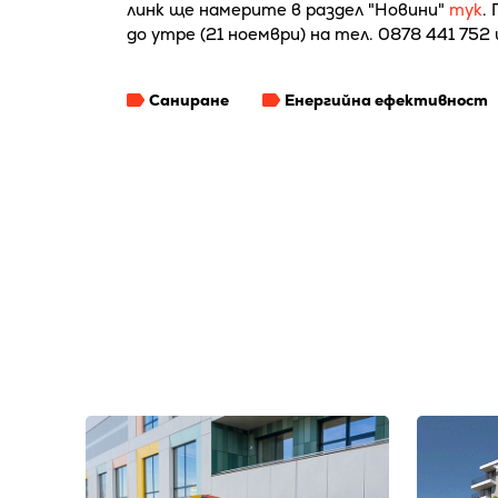
линк ще намерите в раздел "Новини"
тук
.
до утре (21 ноември) на тел. 0878 441 752 
Саниране
Енергийна ефективност