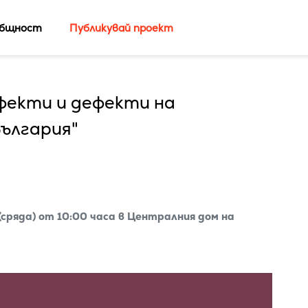
бщност
Публикувай проект
фекти и дефекти на
България"
сряда) от 10:00 часа в Централния дом на