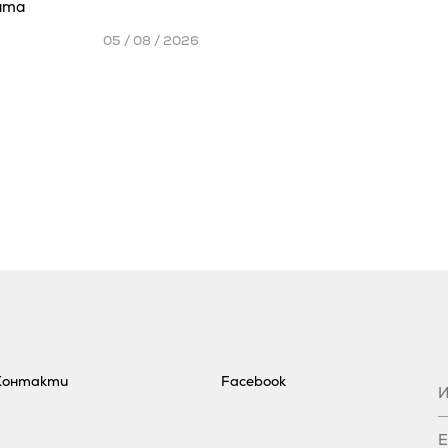
ата
05 / 08 / 2026
Контакти
Facebook