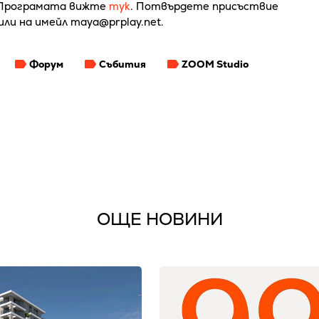
 Програмата вижте
тук
. Потвърдете присъствие
или на имейл maya@prplay.net.
Форум
Събития
ZOOM Studio
ОЩЕ НОВИНИ