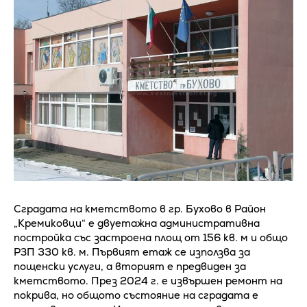
Сградата на кметството в гр. Бухово в Район
„Кремиковци“ е двуетажна административна
постройка със застроена площ от 156 кв. м и общо
РЗП 330 кв. м. Първият етаж се използва за
пощенски услуги, а вторият е предвиден за
кметството. През 2024 г. е извършен ремонт на
покрива, но общото състояние на сградата е