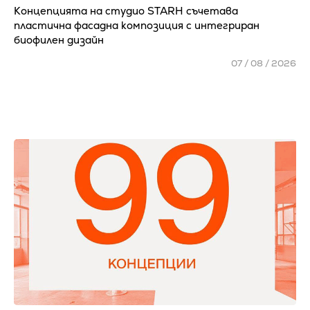
Концепцията на студио STARH съчетава
пластична фасадна композиция с интегриран
биофилен дизайн
07 / 08 / 2026