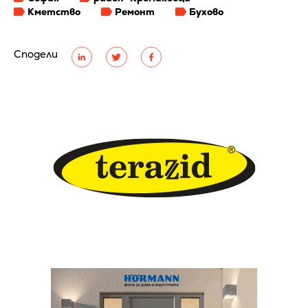
Кметство
Ремонт
Бухово
Сподели