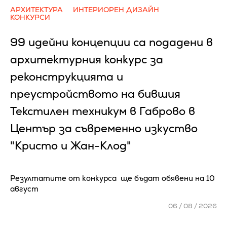
АРХИТЕКТУРА
ИНТЕРИОРЕН ДИЗАЙН
КОНКУРСИ
99 идейни концепции са подадени в
архитектурния конкурс за
реконструкцията и
преустройството на бившия
Текстилен техникум в Габрово в
Център за съвременно изкуство
"Кристо и Жан-Клод"
Резултатите от конкурса ще бъдат обявени на 10
август
06 / 08 / 2026