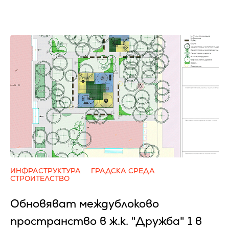
ИНФРАСТРУКТУРА
ГРАДСКА СРЕДА
СТРОИТЕЛСТВО
Обновяват междублоково
пространство в ж.к. "Дружба" 1 в