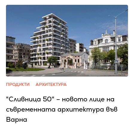
ПРОДУКТИ
АРХИТЕКТУРА
"Сливница 50" – новото лице на
съвременната архитектура във
Варна