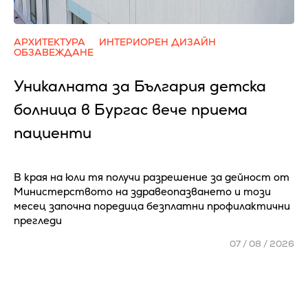
АРХИТЕКТУРА
ИНТЕРИОРЕН ДИЗАЙН
ОБЗАВЕЖДАНЕ
Уникалната за България детска
болница в Бургас вече приема
пациенти
В края на юли тя получи разрешение за дейност от
Министерството на здравеопазването и този
месец започна поредица безплатни профилактични
прегледи
07 / 08 / 2026