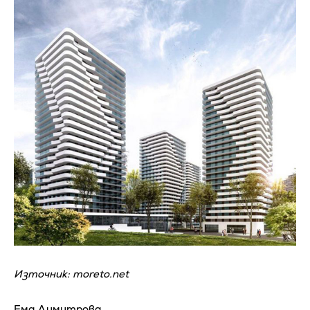
Източник: moreto.net
Ема Димитрова