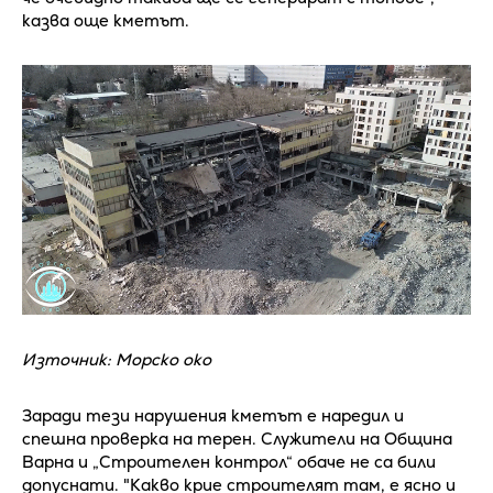
казва още кметът.
Източник: Морско око
Заради тези нарушения кметът е наредил и
спешна проверка на терен. Служители на Община
Варна и „Строителен контрол“ обаче не са били
допуснати. "Какво крие строителят там, е ясно и