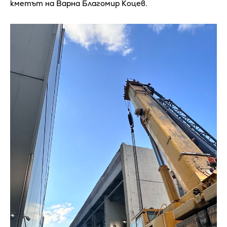
кметът на Варна Благомир Коцев.