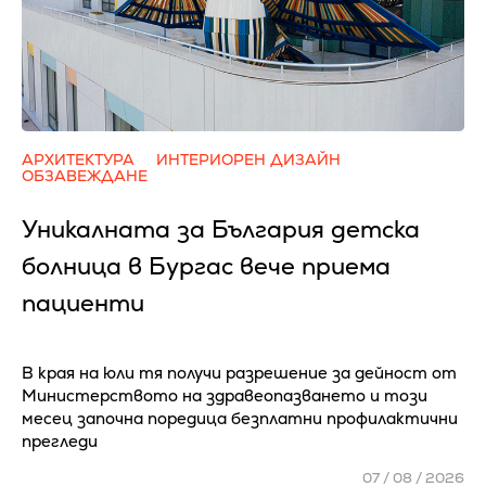
АРХИТЕКТУРА
ИНТЕРИОРЕН ДИЗАЙН
ОБЗАВЕЖДАНЕ
Уникалната за България детска
болница в Бургас вече приема
пациенти
В края на юли тя получи разрешение за дейност от
Министерството на здравеопазването и този
месец започна поредица безплатни профилактични
прегледи
07 / 08 / 2026