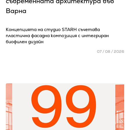
съвременната архитектура във
Варна
Концепцията на студио STARH съчетава
пластична фасадна композиция с интегриран
биофилен дизайн
07 / 08 / 2026