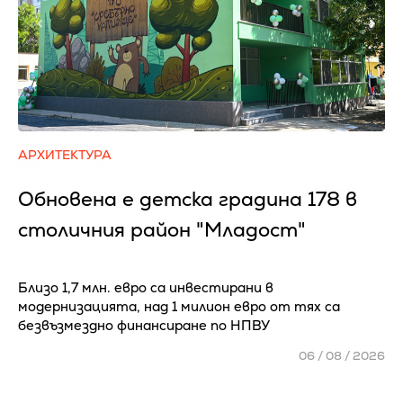
АРХИТЕКТУРА
Обновена е детска градина 178 в
столичния район "Младост"
Близо 1,7 млн. евро са инвестирани в
модернизацията, над 1 милион евро от тях са
безвъзмездно финансиране по НПВУ
06 / 08 / 2026