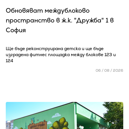
Обновяват междублоково
пространство в ж.к. "Дружба" 1 в
София
Ще бъде реконструирана детска и ще бъде
изградена фитнес площадка между блокове 123 и
124
06 / 08 / 2026