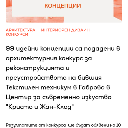
АРХИТЕКТУРА
ИНТЕРИОРЕН ДИЗАЙН
КОНКУРСИ
99 идейни концепции са подадени в
архитектурния конкурс за
реконструкцията и
преустройството на бившия
Текстилен техникум в Габрово в
Център за съвременно изкуство
"Кристо и Жан-Клод"
Резултатите от конкурса ще бъдат обявени на 10