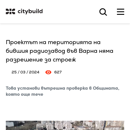
Проектът на територията на
бившия радиозавод във Варна няма
разрешение за строеж
25 / 03 / 2024
627
Това установи вътрешна проверка в Общината,
която още тече