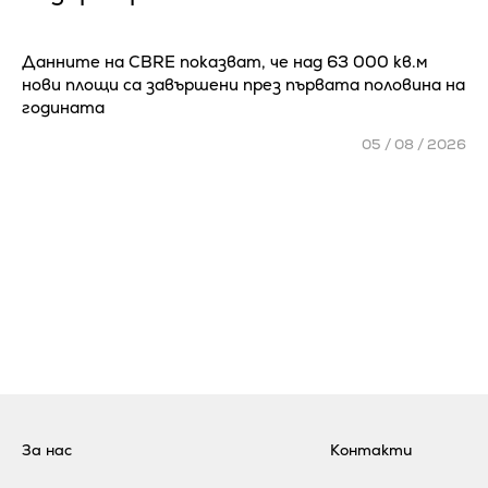
Данните на CBRE показват, че над 63 000 кв.м
нови площи са завършени през първата половина на
годината
05 / 08 / 2026
За нас
Контакти